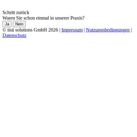
Schritt zurück
Waren Sie schon einmal in unserer Praxis?
Ja
Nein
© iisii solutions GmbH 2026
|
Impressum
|
Nutzungsbedingungen
|
Datenschutz