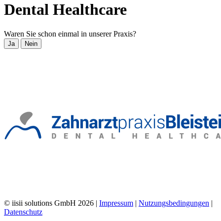
Dental Healthcare
Waren Sie schon einmal in unserer Praxis?
Ja
Nein
© iisii solutions GmbH 2026
|
Impressum
|
Nutzungsbedingungen
|
Datenschutz