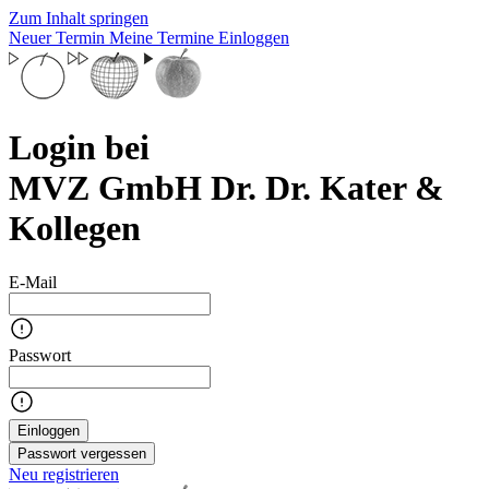
Zum Inhalt springen
Neuer Termin
Meine Termine
Einloggen
Login bei
MVZ GmbH Dr. Dr. Kater &
Kollegen
E-Mail
Passwort
Einloggen
Passwort vergessen
Neu registrieren