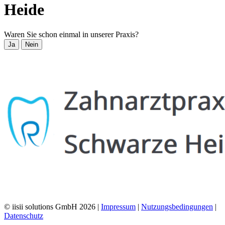
Heide
Waren Sie schon einmal in unserer Praxis?
Ja
Nein
© iisii solutions GmbH 2026
|
Impressum
|
Nutzungsbedingungen
|
Datenschutz