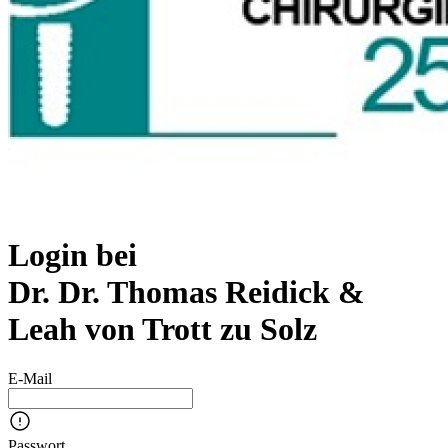
Login bei
Dr. Dr. Thomas Reidick &
Leah von Trott zu Solz
E-Mail
Passwort