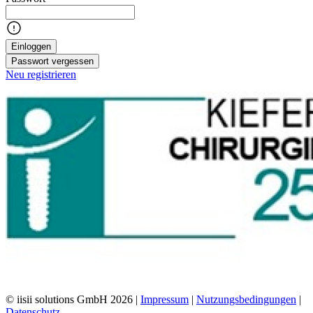
Einloggen
Passwort vergessen
Neu registrieren
© iisii solutions GmbH 2026
|
Impressum
|
Nutzungsbedingungen
|
Datenschutz