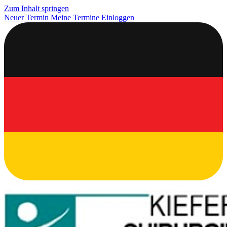
Zum Inhalt springen
Neuer Termin
Meine Termine
Einloggen