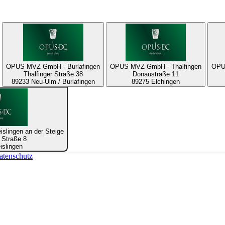
OPUS MVZ GmbH - Burlafingen
OPUS MVZ GmbH - Thalfingen
OPU
Thalfinger Straße 38
Donaustraße 11
89233 Neu-Ulm / Burlafingen
89275 Elchingen
lingen an der Steige
 Straße 8
islingen
atenschutz