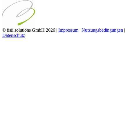
© iisii solutions GmbH 2026
|
Impressum
|
Nutzungsbedingungen
|
Datenschutz