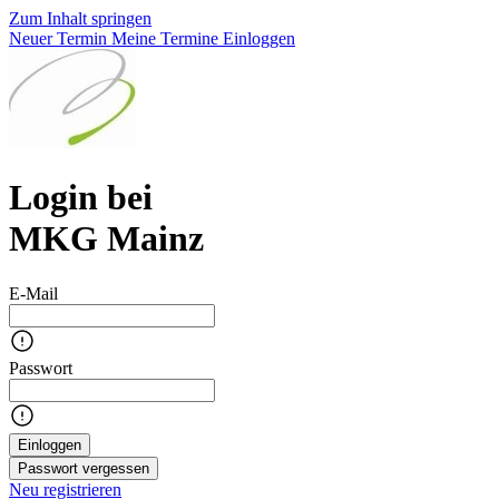
Zum Inhalt springen
Neuer Termin
Meine Termine
Einloggen
Login bei
MKG Mainz
E-Mail
Passwort
Einloggen
Passwort vergessen
Neu registrieren