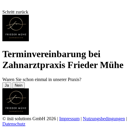
Schritt zurück
Terminvereinbarung bei
Zahnarztpraxis Frieder Mühe
Waren Sie schon einmal in unserer Praxis?
Ja
Nein
© iisii solutions GmbH 2026
|
Impressum
|
Nutzungsbedingungen
|
Datenschutz