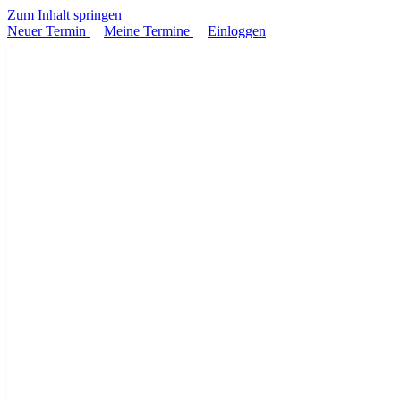
Zum Inhalt springen
Neuer Termin
Meine Termine
Einloggen