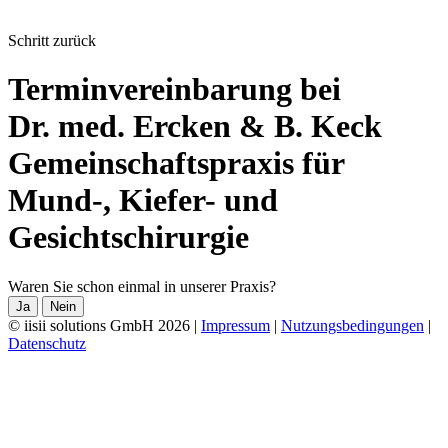
Schritt zurück
Terminvereinbarung bei
Dr. med. Ercken & B. Keck
Gemeinschaftspraxis für
Mund-, Kiefer- und
Gesichtschirurgie
Waren Sie schon einmal in unserer Praxis?
Ja
Nein
© iisii solutions GmbH 2026
|
Impressum
|
Nutzungsbedingungen
|
Datenschutz