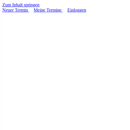
Zum Inhalt springen
Neuer Termin
Meine Termine
Einloggen