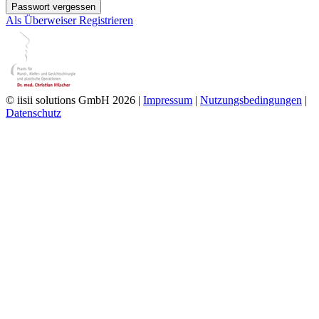
Passwort vergessen
Als Überweiser Registrieren
© iisii solutions GmbH 2026
|
Impressum
|
Nutzungsbedingungen
|
Datenschutz