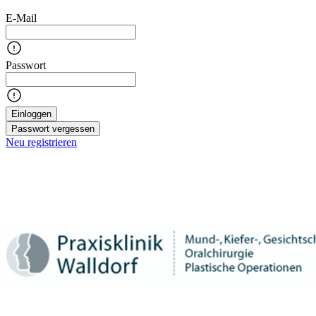
E-Mail
Passwort
Einloggen
Passwort vergessen
Neu registrieren