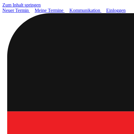
Zum Inhalt springen
Neuer Termin
Meine Termine
Kommunikation
Einloggen