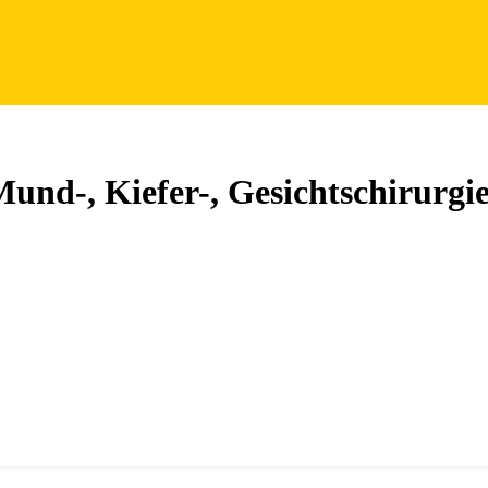
und-, Kiefer-, Gesichtschirurgi