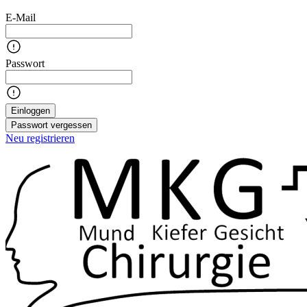
E-Mail
Passwort
Einloggen
Passwort vergessen
Neu registrieren