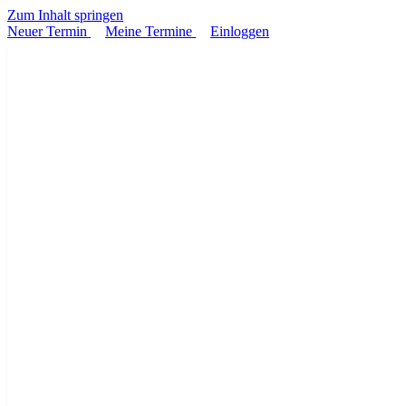
Zum Inhalt springen
Neuer Termin
Meine Termine
Einloggen