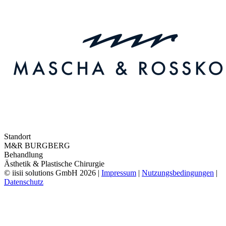
Standort
M&R BURGBERG
Behandlung
Ästhetik & Plastische Chirurgie
© iisii solutions GmbH 2026
|
Impressum
|
Nutzungsbedingungen
|
Datenschutz