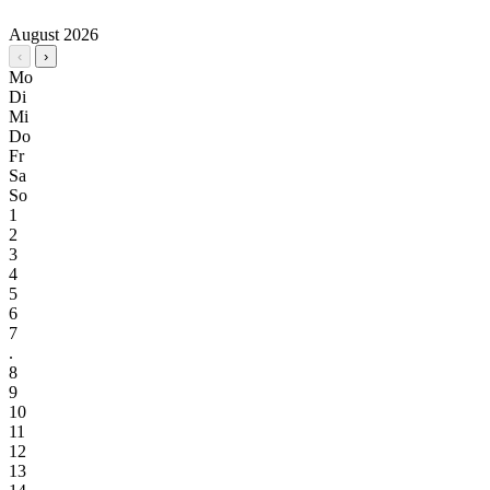
August 2026
‹
›
Mo
Di
Mi
Do
Fr
Sa
So
1
2
3
4
5
6
7
.
8
9
10
11
12
13