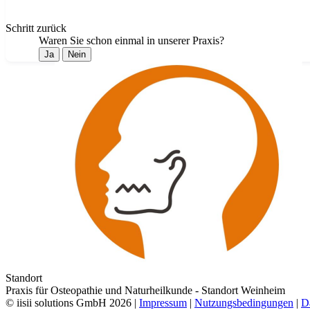
Schritt zurück
Waren Sie schon einmal in unserer Praxis?
Ja
Nein
Standort
Praxis für Osteopathie und Naturheilkunde - Standort Weinheim
© iisii solutions GmbH 2026
|
Impressum
|
Nutzungsbedingungen
|
D