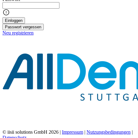
Einloggen
Passwort vergessen
Neu registrieren
© iisii solutions GmbH 2026
|
Impressum
|
Nutzungsbedingungen
|
Datenschutz