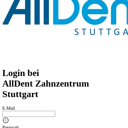
Login bei
AllDent Zahnzentrum
Stuttgart
E-Mail
Passwort