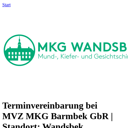
Start
Terminvereinbarung bei
MVZ MKG Barmbek GbR |
Standort: Wandsbek