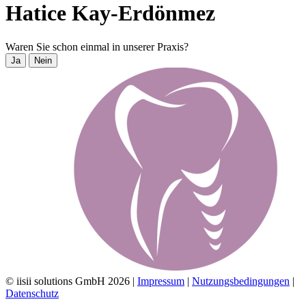
Hatice Kay-Erdönmez
Waren Sie schon einmal in unserer Praxis?
Ja
Nein
© iisii solutions GmbH 2026
|
Impressum
|
Nutzungsbedingungen
|
Datenschutz