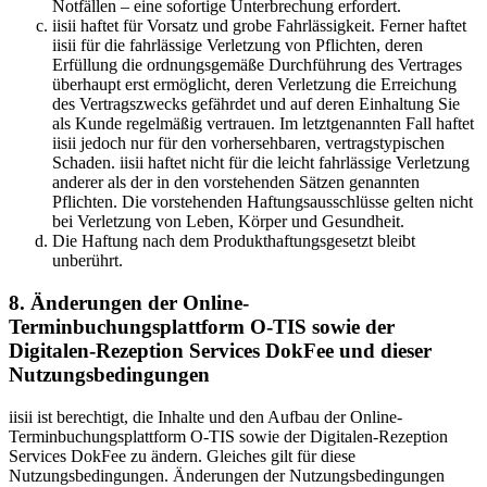
Notfällen – eine sofortige Unterbrechung erfordert.
iisii haftet für Vorsatz und grobe Fahrlässigkeit. Ferner haftet
iisii für die fahrlässige Verletzung von Pflichten, deren
Erfüllung die ordnungsgemäße Durchführung des Vertrages
überhaupt erst ermöglicht, deren Verletzung die Erreichung
des Vertragszwecks gefährdet und auf deren Einhaltung Sie
als Kunde regelmäßig vertrauen. Im letztgenannten Fall haftet
iisii jedoch nur für den vorhersehbaren, vertragstypischen
Schaden. iisii haftet nicht für die leicht fahrlässige Verletzung
anderer als der in den vorstehenden Sätzen genannten
Pflichten. Die vorstehenden Haftungsausschlüsse gelten nicht
bei Verletzung von Leben, Körper und Gesundheit.
Die Haftung nach dem Produkthaftungsgesetzt bleibt
unberührt.
8. Änderungen der Online-
Terminbuchungsplattform O-TIS sowie der
Digitalen-Rezeption Services DokFee und dieser
Nutzungsbedingungen
iisii ist berechtigt, die Inhalte und den Aufbau der Online-
Terminbuchungsplattform O-TIS sowie der Digitalen-Rezeption
Services DokFee zu ändern. Gleiches gilt für diese
Nutzungsbedingungen. Änderungen der Nutzungsbedingungen