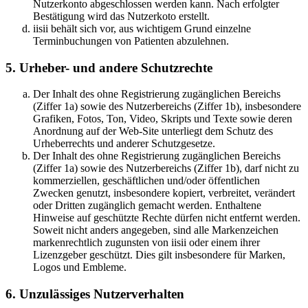
Nutzerkonto abgeschlossen werden kann. Nach erfolgter
Bestätigung wird das Nutzerkoto erstellt.
iisii behält sich vor, aus wichtigem Grund einzelne
Terminbuchungen von Patienten abzulehnen.
5. Urheber- und andere Schutzrechte
Der Inhalt des ohne Registrierung zugänglichen Bereichs
(Ziffer 1a) sowie des Nutzerbereichs (Ziffer 1b), insbesondere
Grafiken, Fotos, Ton, Video, Skripts und Texte sowie deren
Anordnung auf der Web-Site unterliegt dem Schutz des
Urheberrechts und anderer Schutzgesetze.
Der Inhalt des ohne Registrierung zugänglichen Bereichs
(Ziffer 1a) sowie des Nutzerbereichs (Ziffer 1b), darf nicht zu
kommerziellen, geschäftlichen und/oder öffentlichen
Zwecken genutzt, insbesondere kopiert, verbreitet, verändert
oder Dritten zugänglich gemacht werden. Enthaltene
Hinweise auf geschützte Rechte dürfen nicht entfernt werden.
Soweit nicht anders angegeben, sind alle Markenzeichen
markenrechtlich zugunsten von iisii oder einem ihrer
Lizenzgeber geschützt. Dies gilt insbesondere für Marken,
Logos und Embleme.
6. Unzulässiges Nutzerverhalten