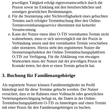
jeweiligen Tätigkeit erfolgt eigenverantwortlich durch die
Praxen sowie im Einklang mit den berufsrechtlichen und
sonstigen gesetzlichen Bestimmungen.
Für die Stornierung oder Nichtverfügbarkeit eines gebuchten
Termins nach erfolgter Terminbuchung über den Online-
Terminvereinbarungsservice übernimmt iisii keinerlei
Verantwortung.
Kann der Nutzer einen über O-TIS vereinbarten Termin nicht
wahrnehmen, muss er sich unverzüglich mit der Praxis in
Verbindung setzen und den vereinbarten Termin verschieben
oder stornieren. Hierzu steht den registrierten Nutzer die
Stornierungsfunktion der Online-Terminbuchungsplattform
O-TIS zur Verfügung. Für die Abklärung von etwaigen
Wartezeiten muss der Nutzer mit der jeweiligen Praxis in
Kontakt treten, bei dem er einen Termin gebucht hat.
3. Buchung für Familienangehörige
Als registrierte Nutzer können Familienmitglieder im Profil
hinterlegt und für diese Termine gebucht werden. Der Nutzer
versichert, dass er im Rahmen einer Vollmacht oder gesetzlichen
Vertretungsberechtigung befugt ist, die Daten in der Online-
Terminbuchungsplattform O-TIS zu hinterlegen und einen Termin
mit einer Praxis für den Familienangehörigen zu buchen.