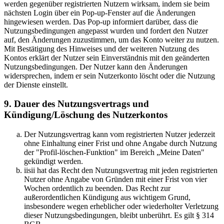
werden gegenüber registrierten Nutzern wirksam, indem sie beim
nächsten Login über ein Pop-up-Fenster auf die Änderungen
hingewiesen werden. Das Pop-up informiert darüber, dass die
Nutzungsbedingungen angepasst wurden und fordert den Nutzer
auf, den Änderungen zuzustimmen, um das Konto weiter zu nutzen.
Mit Bestätigung des Hinweises und der weiteren Nutzung des
Kontos erklärt der Nutzer sein Einverständnis mit den geänderten
Nutzungsbedingungen. Der Nutzer kann den Änderungen
widersprechen, indem er sein Nutzerkonto löscht oder die Nutzung
der Dienste einstellt.
9. Dauer des Nutzungsvertrags und
Kündigung/Löschung des Nutzerkontos
Der Nutzungsvertrag kann vom registrierten Nutzer jederzeit
ohne Einhaltung einer Frist und ohne Angabe durch Nutzung
der "Profil-löschen-Funktion" im Bereich „Meine Daten"
gekündigt werden.
iisii hat das Recht den Nutzungsvertrag mit jeden registrierten
Nutzer ohne Angabe von Gründen mit einer Frist von vier
Wochen ordentlich zu beenden. Das Recht zur
außerordentlichen Kündigung aus wichtigem Grund,
insbesondere wegen erheblicher oder wiederholter Verletzung
dieser Nutzungsbedingungen, bleibt unberührt. Es gilt § 314