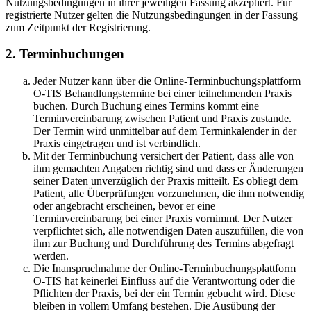
Nutzungsbedingungen in ihrer jeweiligen Fassung akzeptiert. Für
registrierte Nutzer gelten die Nutzungsbedingungen in der Fassung
zum Zeitpunkt der Registrierung.
2. Terminbuchungen
Jeder Nutzer kann über die Online-Terminbuchungsplattform
O-TIS Behandlungstermine bei einer teilnehmenden Praxis
buchen. Durch Buchung eines Termins kommt eine
Terminvereinbarung zwischen Patient und Praxis zustande.
Der Termin wird unmittelbar auf dem Terminkalender in der
Praxis eingetragen und ist verbindlich.
Mit der Terminbuchung versichert der Patient, dass alle von
ihm gemachten Angaben richtig sind und dass er Änderungen
seiner Daten unverzüglich der Praxis mitteilt. Es obliegt dem
Patient, alle Überprüfungen vorzunehmen, die ihm notwendig
oder angebracht erscheinen, bevor er eine
Terminvereinbarung bei einer Praxis vornimmt. Der Nutzer
verpflichtet sich, alle notwendigen Daten auszufüllen, die von
ihm zur Buchung und Durchführung des Termins abgefragt
werden.
Die Inanspruchnahme der Online-Terminbuchungsplattform
O-TIS hat keinerlei Einfluss auf die Verantwortung oder die
Pflichten der Praxis, bei der ein Termin gebucht wird. Diese
bleiben in vollem Umfang bestehen. Die Ausübung der