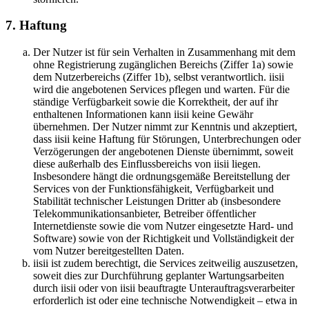
7. Haftung
Der Nutzer ist für sein Verhalten in Zusammenhang mit dem
ohne Registrierung zugänglichen Bereichs (Ziffer 1a) sowie
dem Nutzerbereichs (Ziffer 1b), selbst verantwortlich. iisii
wird die angebotenen Services pflegen und warten. Für die
ständige Verfügbarkeit sowie die Korrektheit, der auf ihr
enthaltenen Informationen kann iisii keine Gewähr
übernehmen. Der Nutzer nimmt zur Kenntnis und akzeptiert,
dass iisii keine Haftung für Störungen, Unterbrechungen oder
Verzögerungen der angebotenen Dienste übernimmt, soweit
diese außerhalb des Einflussbereichs von iisii liegen.
Insbesondere hängt die ordnungsgemäße Bereitstellung der
Services von der Funktionsfähigkeit, Verfügbarkeit und
Stabilität technischer Leistungen Dritter ab (insbesondere
Telekommunikationsanbieter, Betreiber öffentlicher
Internetdienste sowie die vom Nutzer eingesetzte Hard- und
Software) sowie von der Richtigkeit und Vollständigkeit der
vom Nutzer bereitgestellten Daten.
iisii ist zudem berechtigt, die Services zeitweilig auszusetzen,
soweit dies zur Durchführung geplanter Wartungsarbeiten
durch iisii oder von iisii beauftragte Unterauftragsverarbeiter
erforderlich ist oder eine technische Notwendigkeit – etwa in