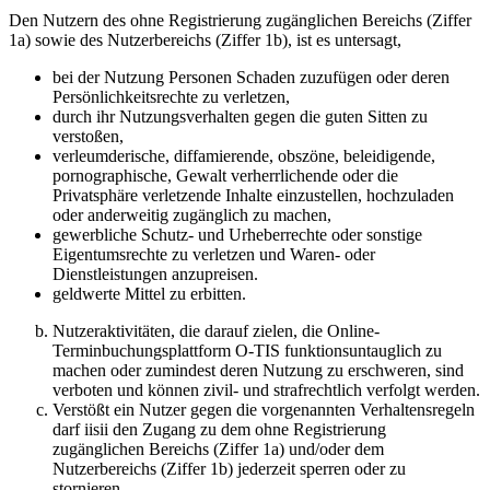
Den Nutzern des ohne Registrierung zugänglichen Bereichs (Ziffer
1a) sowie des Nutzerbereichs (Ziffer 1b), ist es untersagt,
bei der Nutzung Personen Schaden zuzufügen oder deren
Persönlichkeitsrechte zu verletzen,
durch ihr Nutzungsverhalten gegen die guten Sitten zu
verstoßen,
verleumderische, diffamierende, obszöne, beleidigende,
pornographische, Gewalt verherrlichende oder die
Privatsphäre verletzende Inhalte einzustellen, hochzuladen
oder anderweitig zugänglich zu machen,
gewerbliche Schutz- und Urheberrechte oder sonstige
Eigentumsrechte zu verletzen und Waren- oder
Dienstleistungen anzupreisen.
geldwerte Mittel zu erbitten.
Nutzeraktivitäten, die darauf zielen, die Online-
Terminbuchungsplattform O-TIS funktionsuntauglich zu
machen oder zumindest deren Nutzung zu erschweren, sind
verboten und können zivil- und strafrechtlich verfolgt werden.
Verstößt ein Nutzer gegen die vorgenannten Verhaltensregeln
darf iisii den Zugang zu dem ohne Registrierung
zugänglichen Bereichs (Ziffer 1a) und/oder dem
Nutzerbereichs (Ziffer 1b) jederzeit sperren oder zu
stornieren.