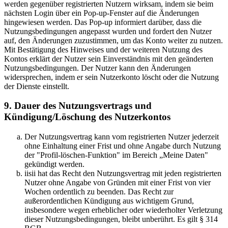
werden gegenüber registrierten Nutzern wirksam, indem sie beim
nächsten Login über ein Pop-up-Fenster auf die Änderungen
hingewiesen werden. Das Pop-up informiert darüber, dass die
Nutzungsbedingungen angepasst wurden und fordert den Nutzer
auf, den Änderungen zuzustimmen, um das Konto weiter zu nutzen.
Mit Bestätigung des Hinweises und der weiteren Nutzung des
Kontos erklärt der Nutzer sein Einverständnis mit den geänderten
Nutzungsbedingungen. Der Nutzer kann den Änderungen
widersprechen, indem er sein Nutzerkonto löscht oder die Nutzung
der Dienste einstellt.
9. Dauer des Nutzungsvertrags und
Kündigung/Löschung des Nutzerkontos
Der Nutzungsvertrag kann vom registrierten Nutzer jederzeit
ohne Einhaltung einer Frist und ohne Angabe durch Nutzung
der "Profil-löschen-Funktion" im Bereich „Meine Daten"
gekündigt werden.
iisii hat das Recht den Nutzungsvertrag mit jeden registrierten
Nutzer ohne Angabe von Gründen mit einer Frist von vier
Wochen ordentlich zu beenden. Das Recht zur
außerordentlichen Kündigung aus wichtigem Grund,
insbesondere wegen erheblicher oder wiederholter Verletzung
dieser Nutzungsbedingungen, bleibt unberührt. Es gilt § 314