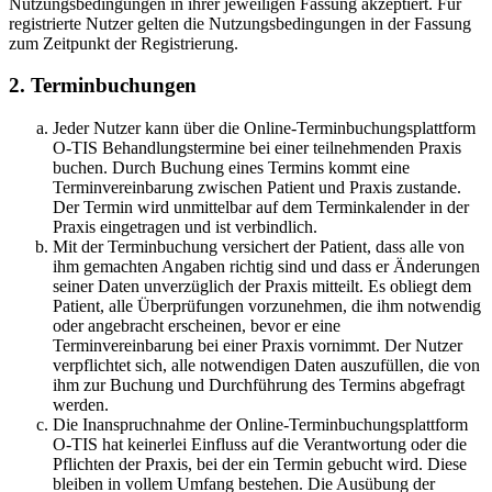
Nutzungsbedingungen in ihrer jeweiligen Fassung akzeptiert. Für
registrierte Nutzer gelten die Nutzungsbedingungen in der Fassung
zum Zeitpunkt der Registrierung.
2. Terminbuchungen
Jeder Nutzer kann über die Online-Terminbuchungsplattform
O-TIS Behandlungstermine bei einer teilnehmenden Praxis
buchen. Durch Buchung eines Termins kommt eine
Terminvereinbarung zwischen Patient und Praxis zustande.
Der Termin wird unmittelbar auf dem Terminkalender in der
Praxis eingetragen und ist verbindlich.
Mit der Terminbuchung versichert der Patient, dass alle von
ihm gemachten Angaben richtig sind und dass er Änderungen
seiner Daten unverzüglich der Praxis mitteilt. Es obliegt dem
Patient, alle Überprüfungen vorzunehmen, die ihm notwendig
oder angebracht erscheinen, bevor er eine
Terminvereinbarung bei einer Praxis vornimmt. Der Nutzer
verpflichtet sich, alle notwendigen Daten auszufüllen, die von
ihm zur Buchung und Durchführung des Termins abgefragt
werden.
Die Inanspruchnahme der Online-Terminbuchungsplattform
O-TIS hat keinerlei Einfluss auf die Verantwortung oder die
Pflichten der Praxis, bei der ein Termin gebucht wird. Diese
bleiben in vollem Umfang bestehen. Die Ausübung der