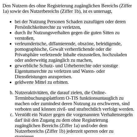
Den Nutzern des ohne Registrierung zugänglichen Bereichs (Ziffer
1a) sowie des Nutzerbereichs (Ziffer 1b), ist es untersagt,
bei der Nutzung Personen Schaden zuzufügen oder deren
Persönlichkeitsrechte zu verletzen,
durch ihr Nutzungsverhalten gegen die guten Sitten zu
verstoßen,
verleumderische, diffamierende, obszöne, beleidigende,
pornographische, Gewalt verherrlichende oder die
Privatsphäre verletzende Inhalte einzustellen, hochzuladen
oder anderweitig zugänglich zu machen,
gewerbliche Schutz- und Urheberrechte oder sonstige
Eigentumsrechte zu verletzen und Waren- oder
Dienstleistungen anzupreisen.
geldwerte Mittel zu erbitten.
Nutzeraktivitäten, die darauf zielen, die Online-
Terminbuchungsplattform O-TIS funktionsuntauglich zu
machen oder zumindest deren Nutzung zu erschweren, sind
verboten und können zivil- und strafrechtlich verfolgt werden.
Verstößt ein Nutzer gegen die vorgenannten Verhaltensregeln
darf iisii den Zugang zu dem ohne Registrierung
zugänglichen Bereichs (Ziffer 1a) und/oder dem
Nutzerbereichs (Ziffer 1b) jederzeit sperren oder zu
stornieren.