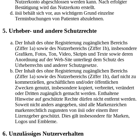
Nutzerkonto abgeschlossen werden kann. Nach erfolgter
Bestätigung wird das Nutzerkoto erstellt.
iisii behält sich vor, aus wichtigem Grund einzelne
Terminbuchungen von Patienten abzulehnen.
5. Urheber- und andere Schutzrechte
Der Inhalt des ohne Registrierung zugänglichen Bereichs
(Ziffer 1a) sowie des Nutzerbereichs (Ziffer 1b), insbesondere
Grafiken, Fotos, Ton, Video, Skripts und Texte sowie deren
Anordnung auf der Web-Site unterliegt dem Schutz des
Urheberrechts und anderer Schutzgesetze.
Der Inhalt des ohne Registrierung zugänglichen Bereichs
(Ziffer 1a) sowie des Nutzerbereichs (Ziffer 1b), darf nicht zu
kommerziellen, geschäftlichen und/oder öffentlichen
Zwecken genutzt, insbesondere kopiert, verbreitet, verändert
oder Dritten zugänglich gemacht werden. Enthaltene
Hinweise auf geschützte Rechte dürfen nicht entfernt werden.
Soweit nicht anders angegeben, sind alle Markenzeichen
markenrechtlich zugunsten von iisii oder einem ihrer
Lizenzgeber geschützt. Dies gilt insbesondere für Marken,
Logos und Embleme.
6. Unzulässiges Nutzerverhalten