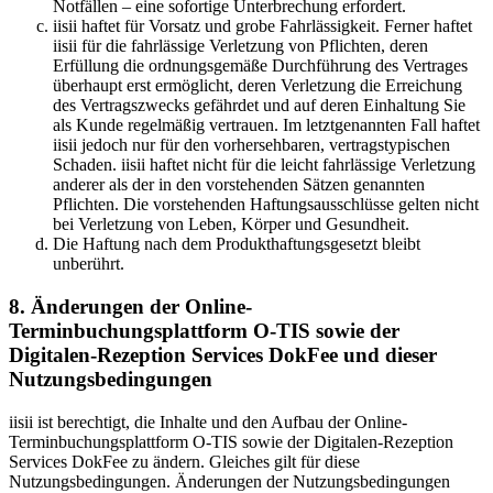
Notfällen – eine sofortige Unterbrechung erfordert.
iisii haftet für Vorsatz und grobe Fahrlässigkeit. Ferner haftet
iisii für die fahrlässige Verletzung von Pflichten, deren
Erfüllung die ordnungsgemäße Durchführung des Vertrages
überhaupt erst ermöglicht, deren Verletzung die Erreichung
des Vertragszwecks gefährdet und auf deren Einhaltung Sie
als Kunde regelmäßig vertrauen. Im letztgenannten Fall haftet
iisii jedoch nur für den vorhersehbaren, vertragstypischen
Schaden. iisii haftet nicht für die leicht fahrlässige Verletzung
anderer als der in den vorstehenden Sätzen genannten
Pflichten. Die vorstehenden Haftungsausschlüsse gelten nicht
bei Verletzung von Leben, Körper und Gesundheit.
Die Haftung nach dem Produkthaftungsgesetzt bleibt
unberührt.
8. Änderungen der Online-
Terminbuchungsplattform O-TIS sowie der
Digitalen-Rezeption Services DokFee und dieser
Nutzungsbedingungen
iisii ist berechtigt, die Inhalte und den Aufbau der Online-
Terminbuchungsplattform O-TIS sowie der Digitalen-Rezeption
Services DokFee zu ändern. Gleiches gilt für diese
Nutzungsbedingungen. Änderungen der Nutzungsbedingungen