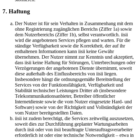
7. Haftung
Der Nutzer ist für sein Verhalten in Zusammenhang mit dem
ohne Registrierung zugänglichen Bereichs (Ziffer 1a) sowie
dem Nutzerbereichs (Ziffer 1b), selbst verantwortlich. iisii
wird die angebotenen Services pflegen und warten. Für die
ständige Verfügbarkeit sowie die Korrektheit, der auf ihr
enthaltenen Informationen kann iisii keine Gewähr
übernehmen. Der Nutzer nimmt zur Kenntnis und akzeptiert,
dass iisii keine Haftung für Störungen, Unterbrechungen oder
Verzögerungen der angebotenen Dienste übernimmt, soweit
diese außerhalb des Einflussbereichs von iisii liegen.
Insbesondere hängt die ordnungsgemäße Bereitstellung der
Services von der Funktionsfähigkeit, Verfügbarkeit und
Stabilität technischer Leistungen Dritter ab (insbesondere
Telekommunikationsanbieter, Betreiber öffentlicher
Internetdienste sowie die vom Nutzer eingesetzte Hard- und
Software) sowie von der Richtigkeit und Vollständigkeit der
vom Nutzer bereitgestellten Daten.
iisii ist zudem berechtigt, die Services zeitweilig auszusetzen,
soweit dies zur Durchführung geplanter Wartungsarbeiten
durch iisii oder von iisii beauftragte Unterauftragsverarbeiter
erforderlich ist oder eine technische Notwendigkeit – etwa in