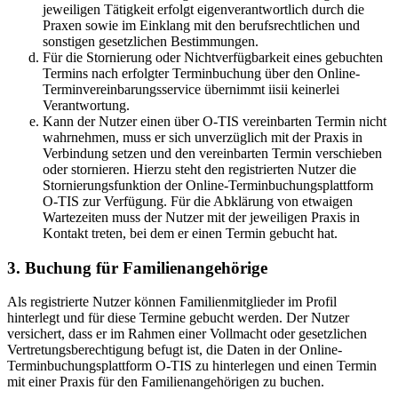
jeweiligen Tätigkeit erfolgt eigenverantwortlich durch die
Praxen sowie im Einklang mit den berufsrechtlichen und
sonstigen gesetzlichen Bestimmungen.
Für die Stornierung oder Nichtverfügbarkeit eines gebuchten
Termins nach erfolgter Terminbuchung über den Online-
Terminvereinbarungsservice übernimmt iisii keinerlei
Verantwortung.
Kann der Nutzer einen über O-TIS vereinbarten Termin nicht
wahrnehmen, muss er sich unverzüglich mit der Praxis in
Verbindung setzen und den vereinbarten Termin verschieben
oder stornieren. Hierzu steht den registrierten Nutzer die
Stornierungsfunktion der Online-Terminbuchungsplattform
O-TIS zur Verfügung. Für die Abklärung von etwaigen
Wartezeiten muss der Nutzer mit der jeweiligen Praxis in
Kontakt treten, bei dem er einen Termin gebucht hat.
3. Buchung für Familienangehörige
Als registrierte Nutzer können Familienmitglieder im Profil
hinterlegt und für diese Termine gebucht werden. Der Nutzer
versichert, dass er im Rahmen einer Vollmacht oder gesetzlichen
Vertretungsberechtigung befugt ist, die Daten in der Online-
Terminbuchungsplattform O-TIS zu hinterlegen und einen Termin
mit einer Praxis für den Familienangehörigen zu buchen.