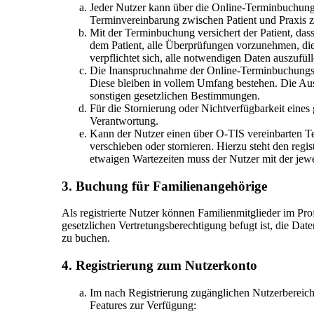
Jeder Nutzer kann über die Online-Terminbuchun
Terminvereinbarung zwischen Patient und Praxis zu
Mit der Terminbuchung versichert der Patient, das
dem Patient, alle Überprüfungen vorzunehmen, die
verpflichtet sich, alle notwendigen Daten auszuf
Die Inanspruchnahme der Online-Terminbuchungsplat
Diese bleiben in vollem Umfang bestehen. Die Ausü
sonstigen gesetzlichen Bestimmungen.
Für die Stornierung oder Nichtverfügbarkeit eine
Verantwortung.
Kann der Nutzer einen über O-TIS vereinbarten Te
verschieben oder stornieren. Hierzu steht den reg
etwaigen Wartezeiten muss der Nutzer mit der jewei
3. Buchung für Familienangehörige
Als registrierte Nutzer können Familienmitglieder im Pro
gesetzlichen Vertretungsberechtigung befugt ist, die Da
zu buchen.
4. Registrierung zum Nutzerkonto
Im nach Registrierung zugänglichen Nutzerbereic
Features zur Verfügung: