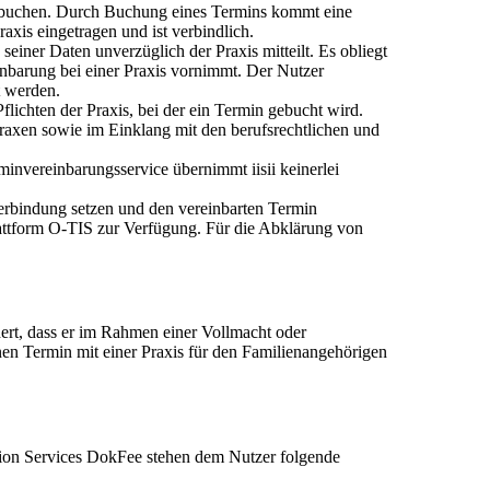
s buchen. Durch Buchung eines Termins kommt eine
xis eingetragen und ist verbindlich.
einer Daten unverzüglich der Praxis mitteilt. Es obliegt
nbarung bei einer Praxis vornimmt. Der Nutzer
t werden.
lichten der Praxis, bei der ein Termin gebucht wird.
Praxen sowie im Einklang mit den berufsrechtlichen und
invereinbarungsservice übernimmt iisii keinerlei
erbindung setzen und den vereinbarten Termin
plattform O-TIS zur Verfügung. Für die Abklärung von
hert, dass er im Rahmen einer Vollmacht oder
nen Termin mit einer Praxis für den Familienangehörigen
ion Services DokFee stehen dem Nutzer folgende