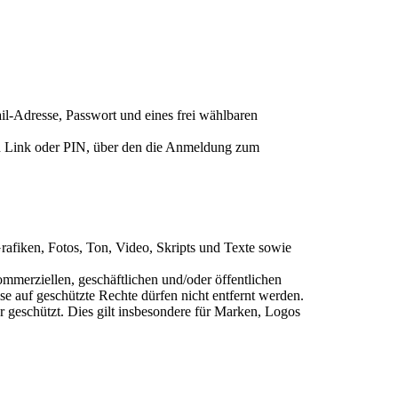
-Adresse, Passwort und eines frei wählbaren
nen Link oder PIN, über den die Anmeldung zum
Grafiken, Fotos, Ton, Video, Skripts und Texte sowie
ommerziellen, geschäftlichen und/oder öffentlichen
e auf geschützte Rechte dürfen nicht entfernt werden.
r geschützt. Dies gilt insbesondere für Marken, Logos