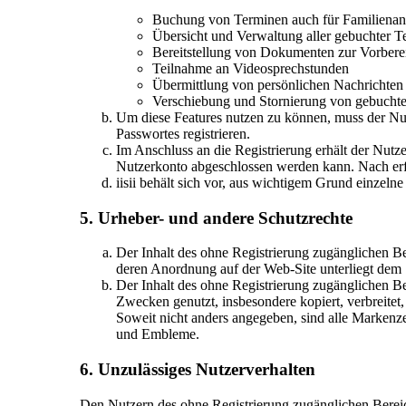
Buchung von Terminen auch für Familienan
Übersicht und Verwaltung aller gebuchter T
Bereitstellung von Dokumenten zur Vorbere
Teilnahme an Videosprechstunden
Übermittlung von persönlichen Nachrichten
Verschiebung und Stornierung von gebucht
Um diese Features nutzen zu können, muss der Nu
Passwortes registrieren.
Im Anschluss an die Registrierung erhält der Nut
Nutzerkonto abgeschlossen werden kann. Nach erfol
iisii behält sich vor, aus wichtigem Grund einzel
5. Urheber- und andere Schutzrechte
Der Inhalt des ohne Registrierung zugänglichen Be
deren Anordnung auf der Web-Site unterliegt dem 
Der Inhalt des ohne Registrierung zugänglichen Ber
Zwecken genutzt, insbesondere kopiert, verbreitet
Soweit nicht anders angegeben, sind alle Markenze
und Embleme.
6. Unzulässiges Nutzerverhalten
Den Nutzern des ohne Registrierung zugänglichen Bereichs