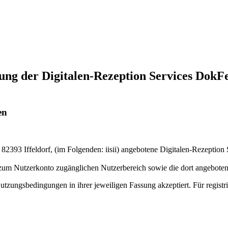
ng der Digitalen-Rezeption Services DokFe
en
, 82393 Iffeldorf, (im Folgenden: iisii) angebotene Digitalen-Rezept
 zum Nutzerkonto zugänglichen Nutzerbereich sowie die dort angeboten
zungsbedingungen in ihrer jeweiligen Fassung akzeptiert. Für registr