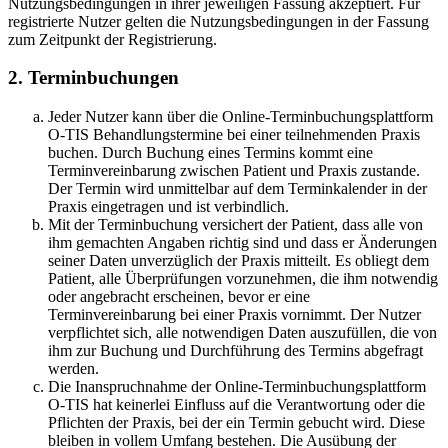
Nutzungsbedingungen in ihrer jeweiligen Fassung akzeptiert. Für
registrierte Nutzer gelten die Nutzungsbedingungen in der Fassung
zum Zeitpunkt der Registrierung.
2. Terminbuchungen
Jeder Nutzer kann über die Online-Terminbuchungsplattform
O-TIS Behandlungstermine bei einer teilnehmenden Praxis
buchen. Durch Buchung eines Termins kommt eine
Terminvereinbarung zwischen Patient und Praxis zustande.
Der Termin wird unmittelbar auf dem Terminkalender in der
Praxis eingetragen und ist verbindlich.
Mit der Terminbuchung versichert der Patient, dass alle von
ihm gemachten Angaben richtig sind und dass er Änderungen
seiner Daten unverzüglich der Praxis mitteilt. Es obliegt dem
Patient, alle Überprüfungen vorzunehmen, die ihm notwendig
oder angebracht erscheinen, bevor er eine
Terminvereinbarung bei einer Praxis vornimmt. Der Nutzer
verpflichtet sich, alle notwendigen Daten auszufüllen, die von
ihm zur Buchung und Durchführung des Termins abgefragt
werden.
Die Inanspruchnahme der Online-Terminbuchungsplattform
O-TIS hat keinerlei Einfluss auf die Verantwortung oder die
Pflichten der Praxis, bei der ein Termin gebucht wird. Diese
bleiben in vollem Umfang bestehen. Die Ausübung der