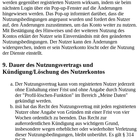
werden gegenüber registrierten Nutzern wirksam, indem sie beim
nächsten Login über ein Pop-up-Fenster auf die Änderungen
hingewiesen werden. Das Pop-up informiert darüber, dass die
Nutzungsbedingungen angepasst wurden und fordert den Nutzer
auf, den Änderungen zuzustimmen, um das Konto weiter zu nutzen.
Mit Bestätigung des Hinweises und der weiteren Nutzung des
Kontos erklärt der Nutzer sein Einverständnis mit den geänderten
Nutzungsbedingungen. Der Nutzer kann den Änderungen
widersprechen, indem er sein Nutzerkonto löscht oder die Nutzung
der Dienste einstellt.
9. Dauer des Nutzungsvertrags und
Kündigung/Löschung des Nutzerkontos
Der Nutzungsvertrag kann vom registrierten Nutzer jederzeit
ohne Einhaltung einer Frist und ohne Angabe durch Nutzung
der "Profil-löschen-Funktion" im Bereich „Meine Daten"
gekündigt werden.
iisii hat das Recht den Nutzungsvertrag mit jeden registrierten
Nutzer ohne Angabe von Gründen mit einer Frist von vier
Wochen ordentlich zu beenden. Das Recht zur
außerordentlichen Kündigung aus wichtigem Grund,
insbesondere wegen erheblicher oder wiederholter Verletzung
dieser Nutzungsbedingungen, bleibt unberührt. Es gilt § 314