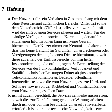
7. Haftung
Der Nutzer ist für sein Verhalten in Zusammenhang mit dem
ohne Registrierung zugänglichen Bereichs (Ziffer 1a) sowie
dem Nutzerbereichs (Ziffer 1b), selbst verantwortlich. iisii
wird die angebotenen Services pflegen und warten. Für die
ständige Verfügbarkeit sowie die Korrektheit, der auf ihr
enthaltenen Informationen kann iisii keine Gewähr
übernehmen. Der Nutzer nimmt zur Kenntnis und akzeptiert,
dass iisii keine Haftung für Störungen, Unterbrechungen oder
Verzögerungen der angebotenen Dienste übernimmt, soweit
diese außerhalb des Einflussbereichs von iisii liegen.
Insbesondere hängt die ordnungsgemäße Bereitstellung der
Services von der Funktionsfähigkeit, Verfügbarkeit und
Stabilität technischer Leistungen Dritter ab (insbesondere
Telekommunikationsanbieter, Betreiber öffentlicher
Internetdienste sowie die vom Nutzer eingesetzte Hard- und
Software) sowie von der Richtigkeit und Vollständigkeit der
vom Nutzer bereitgestellten Daten.
iisii ist zudem berechtigt, die Services zeitweilig auszusetzen,
soweit dies zur Durchführung geplanter Wartungsarbeiten
durch iisii oder von iisii beauftragte Unterauftragsverarbeiter
erforderlich ist oder eine technische Notwendigkeit – etwa in