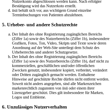
Nutzerkonto abgeschlossen werden kann. Nach erfolgter
Bestätigung wird das Nutzerkoto erstellt.
iisii behält sich vor, aus wichtigem Grund einzelne
Terminbuchungen von Patienten abzulehnen.
5. Urheber- und andere Schutzrechte
Der Inhalt des ohne Registrierung zugänglichen Bereichs
(Ziffer 1a) sowie des Nutzerbereichs (Ziffer 1b), insbesondere
Grafiken, Fotos, Ton, Video, Skripts und Texte sowie deren
Anordnung auf der Web-Site unterliegt dem Schutz des
Urheberrechts und anderer Schutzgesetze.
Der Inhalt des ohne Registrierung zugänglichen Bereichs
(Ziffer 1a) sowie des Nutzerbereichs (Ziffer 1b), darf nicht zu
kommerziellen, geschäftlichen und/oder öffentlichen
Zwecken genutzt, insbesondere kopiert, verbreitet, verändert
oder Dritten zugänglich gemacht werden. Enthaltene
Hinweise auf geschützte Rechte dürfen nicht entfernt werden.
Soweit nicht anders angegeben, sind alle Markenzeichen
markenrechtlich zugunsten von iisii oder einem ihrer
Lizenzgeber geschützt. Dies gilt insbesondere für Marken,
Logos und Embleme.
6. Unzulässiges Nutzerverhalten