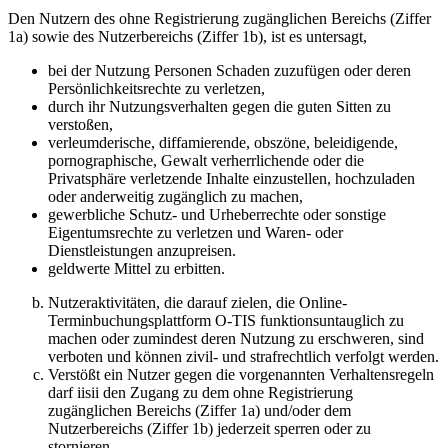
Den Nutzern des ohne Registrierung zugänglichen Bereichs (Ziffer
1a) sowie des Nutzerbereichs (Ziffer 1b), ist es untersagt,
bei der Nutzung Personen Schaden zuzufügen oder deren
Persönlichkeitsrechte zu verletzen,
durch ihr Nutzungsverhalten gegen die guten Sitten zu
verstoßen,
verleumderische, diffamierende, obszöne, beleidigende,
pornographische, Gewalt verherrlichende oder die
Privatsphäre verletzende Inhalte einzustellen, hochzuladen
oder anderweitig zugänglich zu machen,
gewerbliche Schutz- und Urheberrechte oder sonstige
Eigentumsrechte zu verletzen und Waren- oder
Dienstleistungen anzupreisen.
geldwerte Mittel zu erbitten.
Nutzeraktivitäten, die darauf zielen, die Online-
Terminbuchungsplattform O-TIS funktionsuntauglich zu
machen oder zumindest deren Nutzung zu erschweren, sind
verboten und können zivil- und strafrechtlich verfolgt werden.
Verstößt ein Nutzer gegen die vorgenannten Verhaltensregeln
darf iisii den Zugang zu dem ohne Registrierung
zugänglichen Bereichs (Ziffer 1a) und/oder dem
Nutzerbereichs (Ziffer 1b) jederzeit sperren oder zu
stornieren.