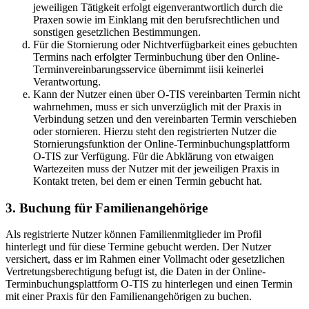
jeweiligen Tätigkeit erfolgt eigenverantwortlich durch die
Praxen sowie im Einklang mit den berufsrechtlichen und
sonstigen gesetzlichen Bestimmungen.
Für die Stornierung oder Nichtverfügbarkeit eines gebuchten
Termins nach erfolgter Terminbuchung über den Online-
Terminvereinbarungsservice übernimmt iisii keinerlei
Verantwortung.
Kann der Nutzer einen über O-TIS vereinbarten Termin nicht
wahrnehmen, muss er sich unverzüglich mit der Praxis in
Verbindung setzen und den vereinbarten Termin verschieben
oder stornieren. Hierzu steht den registrierten Nutzer die
Stornierungsfunktion der Online-Terminbuchungsplattform
O-TIS zur Verfügung. Für die Abklärung von etwaigen
Wartezeiten muss der Nutzer mit der jeweiligen Praxis in
Kontakt treten, bei dem er einen Termin gebucht hat.
3. Buchung für Familienangehörige
Als registrierte Nutzer können Familienmitglieder im Profil
hinterlegt und für diese Termine gebucht werden. Der Nutzer
versichert, dass er im Rahmen einer Vollmacht oder gesetzlichen
Vertretungsberechtigung befugt ist, die Daten in der Online-
Terminbuchungsplattform O-TIS zu hinterlegen und einen Termin
mit einer Praxis für den Familienangehörigen zu buchen.