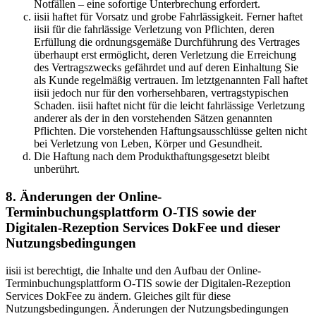
Notfällen – eine sofortige Unterbrechung erfordert.
iisii haftet für Vorsatz und grobe Fahrlässigkeit. Ferner haftet
iisii für die fahrlässige Verletzung von Pflichten, deren
Erfüllung die ordnungsgemäße Durchführung des Vertrages
überhaupt erst ermöglicht, deren Verletzung die Erreichung
des Vertragszwecks gefährdet und auf deren Einhaltung Sie
als Kunde regelmäßig vertrauen. Im letztgenannten Fall haftet
iisii jedoch nur für den vorhersehbaren, vertragstypischen
Schaden. iisii haftet nicht für die leicht fahrlässige Verletzung
anderer als der in den vorstehenden Sätzen genannten
Pflichten. Die vorstehenden Haftungsausschlüsse gelten nicht
bei Verletzung von Leben, Körper und Gesundheit.
Die Haftung nach dem Produkthaftungsgesetzt bleibt
unberührt.
8. Änderungen der Online-
Terminbuchungsplattform O-TIS sowie der
Digitalen-Rezeption Services DokFee und dieser
Nutzungsbedingungen
iisii ist berechtigt, die Inhalte und den Aufbau der Online-
Terminbuchungsplattform O-TIS sowie der Digitalen-Rezeption
Services DokFee zu ändern. Gleiches gilt für diese
Nutzungsbedingungen. Änderungen der Nutzungsbedingungen