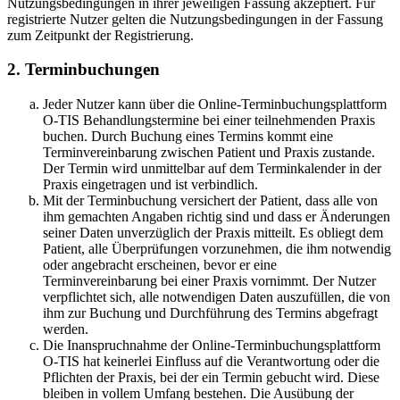
Nutzungsbedingungen in ihrer jeweiligen Fassung akzeptiert. Für
registrierte Nutzer gelten die Nutzungsbedingungen in der Fassung
zum Zeitpunkt der Registrierung.
2. Terminbuchungen
Jeder Nutzer kann über die Online-Terminbuchungsplattform
O-TIS Behandlungstermine bei einer teilnehmenden Praxis
buchen. Durch Buchung eines Termins kommt eine
Terminvereinbarung zwischen Patient und Praxis zustande.
Der Termin wird unmittelbar auf dem Terminkalender in der
Praxis eingetragen und ist verbindlich.
Mit der Terminbuchung versichert der Patient, dass alle von
ihm gemachten Angaben richtig sind und dass er Änderungen
seiner Daten unverzüglich der Praxis mitteilt. Es obliegt dem
Patient, alle Überprüfungen vorzunehmen, die ihm notwendig
oder angebracht erscheinen, bevor er eine
Terminvereinbarung bei einer Praxis vornimmt. Der Nutzer
verpflichtet sich, alle notwendigen Daten auszufüllen, die von
ihm zur Buchung und Durchführung des Termins abgefragt
werden.
Die Inanspruchnahme der Online-Terminbuchungsplattform
O-TIS hat keinerlei Einfluss auf die Verantwortung oder die
Pflichten der Praxis, bei der ein Termin gebucht wird. Diese
bleiben in vollem Umfang bestehen. Die Ausübung der