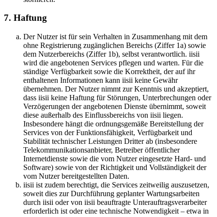
7. Haftung
Der Nutzer ist für sein Verhalten in Zusammenhang mit dem
ohne Registrierung zugänglichen Bereichs (Ziffer 1a) sowie
dem Nutzerbereichs (Ziffer 1b), selbst verantwortlich. iisii
wird die angebotenen Services pflegen und warten. Für die
ständige Verfügbarkeit sowie die Korrektheit, der auf ihr
enthaltenen Informationen kann iisii keine Gewähr
übernehmen. Der Nutzer nimmt zur Kenntnis und akzeptiert,
dass iisii keine Haftung für Störungen, Unterbrechungen oder
Verzögerungen der angebotenen Dienste übernimmt, soweit
diese außerhalb des Einflussbereichs von iisii liegen.
Insbesondere hängt die ordnungsgemäße Bereitstellung der
Services von der Funktionsfähigkeit, Verfügbarkeit und
Stabilität technischer Leistungen Dritter ab (insbesondere
Telekommunikationsanbieter, Betreiber öffentlicher
Internetdienste sowie die vom Nutzer eingesetzte Hard- und
Software) sowie von der Richtigkeit und Vollständigkeit der
vom Nutzer bereitgestellten Daten.
iisii ist zudem berechtigt, die Services zeitweilig auszusetzen,
soweit dies zur Durchführung geplanter Wartungsarbeiten
durch iisii oder von iisii beauftragte Unterauftragsverarbeiter
erforderlich ist oder eine technische Notwendigkeit – etwa in