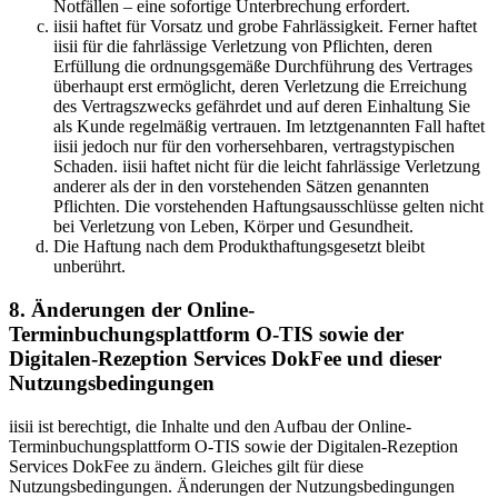
Notfällen – eine sofortige Unterbrechung erfordert.
iisii haftet für Vorsatz und grobe Fahrlässigkeit. Ferner haftet
iisii für die fahrlässige Verletzung von Pflichten, deren
Erfüllung die ordnungsgemäße Durchführung des Vertrages
überhaupt erst ermöglicht, deren Verletzung die Erreichung
des Vertragszwecks gefährdet und auf deren Einhaltung Sie
als Kunde regelmäßig vertrauen. Im letztgenannten Fall haftet
iisii jedoch nur für den vorhersehbaren, vertragstypischen
Schaden. iisii haftet nicht für die leicht fahrlässige Verletzung
anderer als der in den vorstehenden Sätzen genannten
Pflichten. Die vorstehenden Haftungsausschlüsse gelten nicht
bei Verletzung von Leben, Körper und Gesundheit.
Die Haftung nach dem Produkthaftungsgesetzt bleibt
unberührt.
8. Änderungen der Online-
Terminbuchungsplattform O-TIS sowie der
Digitalen-Rezeption Services DokFee und dieser
Nutzungsbedingungen
iisii ist berechtigt, die Inhalte und den Aufbau der Online-
Terminbuchungsplattform O-TIS sowie der Digitalen-Rezeption
Services DokFee zu ändern. Gleiches gilt für diese
Nutzungsbedingungen. Änderungen der Nutzungsbedingungen