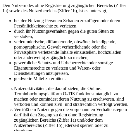
Den Nutzern des ohne Registrierung zugänglichen Bereichs (Ziffer
1a) sowie des Nutzerbereichs (Ziffer 1b), ist es untersagt,
bei der Nutzung Personen Schaden zuzufügen oder deren
Persönlichkeitsrechte zu verletzen,
durch ihr Nutzungsverhalten gegen die guten Sitten zu
verstoßen,
verleumderische, diffamierende, obszöne, beleidigende,
pornographische, Gewalt verherrlichende oder die
Privatsphäre verletzende Inhalte einzustellen, hochzuladen
oder anderweitig zugänglich zu machen,
gewerbliche Schutz- und Urheberrechte oder sonstige
Eigentumsrechte zu verletzen und Waren- oder
Dienstleistungen anzupreisen.
geldwerte Mittel zu erbitten.
Nutzeraktivitäten, die darauf zielen, die Online-
Terminbuchungsplattform O-TIS funktionsuntauglich zu
machen oder zumindest deren Nutzung zu erschweren, sind
verboten und können zivil- und strafrechtlich verfolgt werden.
Verstößt ein Nutzer gegen die vorgenannten Verhaltensregeln
darf iisii den Zugang zu dem ohne Registrierung
zugänglichen Bereichs (Ziffer 1a) und/oder dem
Nutzerbereichs (Ziffer 1b) jederzeit sperren oder zu
stornieren.