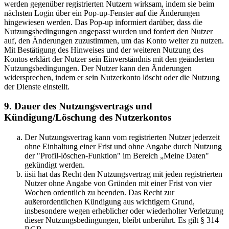
werden gegenüber registrierten Nutzern wirksam, indem sie beim
nächsten Login über ein Pop-up-Fenster auf die Änderungen
hingewiesen werden. Das Pop-up informiert darüber, dass die
Nutzungsbedingungen angepasst wurden und fordert den Nutzer
auf, den Änderungen zuzustimmen, um das Konto weiter zu nutzen.
Mit Bestätigung des Hinweises und der weiteren Nutzung des
Kontos erklärt der Nutzer sein Einverständnis mit den geänderten
Nutzungsbedingungen. Der Nutzer kann den Änderungen
widersprechen, indem er sein Nutzerkonto löscht oder die Nutzung
der Dienste einstellt.
9. Dauer des Nutzungsvertrags und
Kündigung/Löschung des Nutzerkontos
Der Nutzungsvertrag kann vom registrierten Nutzer jederzeit
ohne Einhaltung einer Frist und ohne Angabe durch Nutzung
der "Profil-löschen-Funktion" im Bereich „Meine Daten"
gekündigt werden.
iisii hat das Recht den Nutzungsvertrag mit jeden registrierten
Nutzer ohne Angabe von Gründen mit einer Frist von vier
Wochen ordentlich zu beenden. Das Recht zur
außerordentlichen Kündigung aus wichtigem Grund,
insbesondere wegen erheblicher oder wiederholter Verletzung
dieser Nutzungsbedingungen, bleibt unberührt. Es gilt § 314