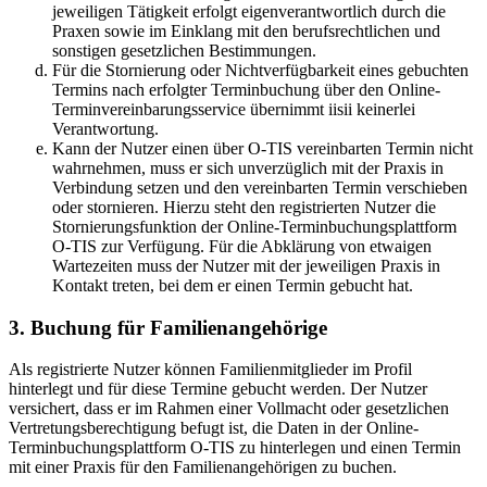
jeweiligen Tätigkeit erfolgt eigenverantwortlich durch die
Praxen sowie im Einklang mit den berufsrechtlichen und
sonstigen gesetzlichen Bestimmungen.
Für die Stornierung oder Nichtverfügbarkeit eines gebuchten
Termins nach erfolgter Terminbuchung über den Online-
Terminvereinbarungsservice übernimmt iisii keinerlei
Verantwortung.
Kann der Nutzer einen über O-TIS vereinbarten Termin nicht
wahrnehmen, muss er sich unverzüglich mit der Praxis in
Verbindung setzen und den vereinbarten Termin verschieben
oder stornieren. Hierzu steht den registrierten Nutzer die
Stornierungsfunktion der Online-Terminbuchungsplattform
O-TIS zur Verfügung. Für die Abklärung von etwaigen
Wartezeiten muss der Nutzer mit der jeweiligen Praxis in
Kontakt treten, bei dem er einen Termin gebucht hat.
3. Buchung für Familienangehörige
Als registrierte Nutzer können Familienmitglieder im Profil
hinterlegt und für diese Termine gebucht werden. Der Nutzer
versichert, dass er im Rahmen einer Vollmacht oder gesetzlichen
Vertretungsberechtigung befugt ist, die Daten in der Online-
Terminbuchungsplattform O-TIS zu hinterlegen und einen Termin
mit einer Praxis für den Familienangehörigen zu buchen.