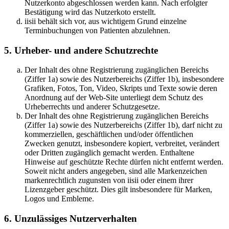
Nutzerkonto abgeschlossen werden kann. Nach erfolgter
Bestätigung wird das Nutzerkoto erstellt.
iisii behält sich vor, aus wichtigem Grund einzelne
Terminbuchungen von Patienten abzulehnen.
5. Urheber- und andere Schutzrechte
Der Inhalt des ohne Registrierung zugänglichen Bereichs
(Ziffer 1a) sowie des Nutzerbereichs (Ziffer 1b), insbesondere
Grafiken, Fotos, Ton, Video, Skripts und Texte sowie deren
Anordnung auf der Web-Site unterliegt dem Schutz des
Urheberrechts und anderer Schutzgesetze.
Der Inhalt des ohne Registrierung zugänglichen Bereichs
(Ziffer 1a) sowie des Nutzerbereichs (Ziffer 1b), darf nicht zu
kommerziellen, geschäftlichen und/oder öffentlichen
Zwecken genutzt, insbesondere kopiert, verbreitet, verändert
oder Dritten zugänglich gemacht werden. Enthaltene
Hinweise auf geschützte Rechte dürfen nicht entfernt werden.
Soweit nicht anders angegeben, sind alle Markenzeichen
markenrechtlich zugunsten von iisii oder einem ihrer
Lizenzgeber geschützt. Dies gilt insbesondere für Marken,
Logos und Embleme.
6. Unzulässiges Nutzerverhalten