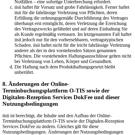
Notfällen – eine sofortige Unterbrechung erfordert.
iisii haftet für Vorsatz und grobe Fahrlässigkeit. Ferner haftet
iisii für die fahrlässige Verletzung von Pflichten, deren
Erfüllung die ordnungsgemäße Durchführung des Vertrages
überhaupt erst ermöglicht, deren Verletzung die Erreichung
des Vertragszwecks gefährdet und auf deren Einhaltung Sie
als Kunde regelmäßig vertrauen. Im letztgenannten Fall haftet
iisii jedoch nur für den vorhersehbaren, vertragstypischen
Schaden. iisii haftet nicht für die leicht fahrlässige Verletzung
anderer als der in den vorstehenden Sätzen genannten
Pflichten. Die vorstehenden Haftungsausschlüsse gelten nicht
bei Verletzung von Leben, Körper und Gesundheit.
Die Haftung nach dem Produkthaftungsgesetzt bleibt
unberührt.
8. Änderungen der Online-
Terminbuchungsplattform O-TIS sowie der
Digitalen-Rezeption Services DokFee und dieser
Nutzungsbedingungen
iisii ist berechtigt, die Inhalte und den Aufbau der Online-
Terminbuchungsplattform O-TIS sowie der Digitalen-Rezeption
Services DokFee zu ändern. Gleiches gilt für diese
Nutzungsbedingungen. Änderungen der Nutzungsbedingungen