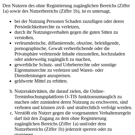
Den Nutzern des ohne Registrierung zugänglichen Bereichs (Ziffer
1a) sowie des Nutzerbereichs (Ziffer 1b), ist es untersagt,
bei der Nutzung Personen Schaden zuzufügen oder deren
Persönlichkeitsrechte zu verletzen,
durch ihr Nutzungsverhalten gegen die guten Sitten zu
verstoßen,
verleumderische, diffamierende, obszöne, beleidigende,
pornographische, Gewalt verherrlichende oder die
Privatsphäre verletzende Inhalte einzustellen, hochzuladen
oder anderweitig zugänglich zu machen,
gewerbliche Schutz- und Urheberrechte oder sonstige
Eigentumsrechte zu verletzen und Waren- oder
Dienstleistungen anzupreisen.
geldwerte Mittel zu erbitten.
Nutzeraktivitäten, die darauf zielen, die Online-
Terminbuchungsplattform O-TIS funktionsuntauglich zu
machen oder zumindest deren Nutzung zu erschweren, sind
verboten und können zivil- und strafrechtlich verfolgt werden.
Verstößt ein Nutzer gegen die vorgenannten Verhaltensregeln
darf iisii den Zugang zu dem ohne Registrierung
zugänglichen Bereichs (Ziffer 1a) und/oder dem
Nutzerbereichs (Ziffer 1b) jederzeit sperren oder zu
stornieren.