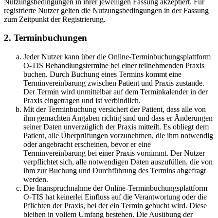
Nutzungsbedingungen in ihrer jeweiligen Fassung akzeptiert. Für
registrierte Nutzer gelten die Nutzungsbedingungen in der Fassung
zum Zeitpunkt der Registrierung.
2. Terminbuchungen
Jeder Nutzer kann über die Online-Terminbuchungsplattform
O-TIS Behandlungstermine bei einer teilnehmenden Praxis
buchen. Durch Buchung eines Termins kommt eine
Terminvereinbarung zwischen Patient und Praxis zustande.
Der Termin wird unmittelbar auf dem Terminkalender in der
Praxis eingetragen und ist verbindlich.
Mit der Terminbuchung versichert der Patient, dass alle von
ihm gemachten Angaben richtig sind und dass er Änderungen
seiner Daten unverzüglich der Praxis mitteilt. Es obliegt dem
Patient, alle Überprüfungen vorzunehmen, die ihm notwendig
oder angebracht erscheinen, bevor er eine
Terminvereinbarung bei einer Praxis vornimmt. Der Nutzer
verpflichtet sich, alle notwendigen Daten auszufüllen, die von
ihm zur Buchung und Durchführung des Termins abgefragt
werden.
Die Inanspruchnahme der Online-Terminbuchungsplattform
O-TIS hat keinerlei Einfluss auf die Verantwortung oder die
Pflichten der Praxis, bei der ein Termin gebucht wird. Diese
bleiben in vollem Umfang bestehen. Die Ausübung der