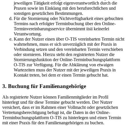
jeweiligen Tätigkeit erfolgt eigenverantwortlich durch die
Praxen sowie im Einklang mit den berufsrechtlichen und
sonstigen gesetzlichen Bestimmungen.
Für die Stornierung oder Nichtverfügbarkeit eines gebuchten
Termins nach erfolgter Terminbuchung über den Online-
Terminvereinbarungsservice übernimmt iisii keinerlei
Verantwortung.
Kann der Nutzer einen über O-TIS vereinbarten Termin nicht
wahrnehmen, muss er sich unverzüglich mit der Praxis in
Verbindung setzen und den vereinbarten Termin verschieben
oder stornieren. Hierzu steht den registrierten Nutzer die
Stornierungsfunktion der Online-Terminbuchungsplattform
O-TIS zur Verfügung. Für die Abklärung von etwaigen
Wartezeiten muss der Nutzer mit der jeweiligen Praxis in
Kontakt treten, bei dem er einen Termin gebucht hat.
3. Buchung für Familienangehörige
Als registrierte Nutzer können Familienmitglieder im Profil
hinterlegt und für diese Termine gebucht werden. Der Nutzer
versichert, dass er im Rahmen einer Vollmacht oder gesetzlichen
Vertretungsberechtigung befugt ist, die Daten in der Online-
Terminbuchungsplattform O-TIS zu hinterlegen und einen Termin
mit einer Praxis für den Familienangehörigen zu buchen.