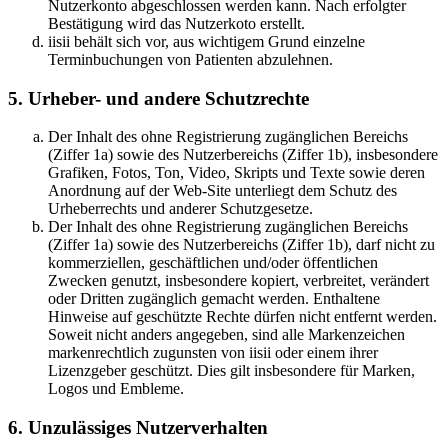
Nutzerkonto abgeschlossen werden kann. Nach erfolgter
Bestätigung wird das Nutzerkoto erstellt.
iisii behält sich vor, aus wichtigem Grund einzelne
Terminbuchungen von Patienten abzulehnen.
5. Urheber- und andere Schutzrechte
Der Inhalt des ohne Registrierung zugänglichen Bereichs
(Ziffer 1a) sowie des Nutzerbereichs (Ziffer 1b), insbesondere
Grafiken, Fotos, Ton, Video, Skripts und Texte sowie deren
Anordnung auf der Web-Site unterliegt dem Schutz des
Urheberrechts und anderer Schutzgesetze.
Der Inhalt des ohne Registrierung zugänglichen Bereichs
(Ziffer 1a) sowie des Nutzerbereichs (Ziffer 1b), darf nicht zu
kommerziellen, geschäftlichen und/oder öffentlichen
Zwecken genutzt, insbesondere kopiert, verbreitet, verändert
oder Dritten zugänglich gemacht werden. Enthaltene
Hinweise auf geschützte Rechte dürfen nicht entfernt werden.
Soweit nicht anders angegeben, sind alle Markenzeichen
markenrechtlich zugunsten von iisii oder einem ihrer
Lizenzgeber geschützt. Dies gilt insbesondere für Marken,
Logos und Embleme.
6. Unzulässiges Nutzerverhalten