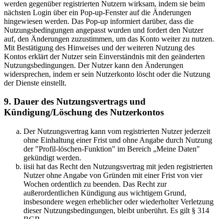
werden gegenüber registrierten Nutzern wirksam, indem sie beim
nächsten Login über ein Pop-up-Fenster auf die Änderungen
hingewiesen werden. Das Pop-up informiert darüber, dass die
Nutzungsbedingungen angepasst wurden und fordert den Nutzer
auf, den Änderungen zuzustimmen, um das Konto weiter zu nutzen.
Mit Bestätigung des Hinweises und der weiteren Nutzung des
Kontos erklärt der Nutzer sein Einverständnis mit den geänderten
Nutzungsbedingungen. Der Nutzer kann den Änderungen
widersprechen, indem er sein Nutzerkonto löscht oder die Nutzung
der Dienste einstellt.
9. Dauer des Nutzungsvertrags und
Kündigung/Löschung des Nutzerkontos
Der Nutzungsvertrag kann vom registrierten Nutzer jederzeit
ohne Einhaltung einer Frist und ohne Angabe durch Nutzung
der "Profil-löschen-Funktion" im Bereich „Meine Daten"
gekündigt werden.
iisii hat das Recht den Nutzungsvertrag mit jeden registrierten
Nutzer ohne Angabe von Gründen mit einer Frist von vier
Wochen ordentlich zu beenden. Das Recht zur
außerordentlichen Kündigung aus wichtigem Grund,
insbesondere wegen erheblicher oder wiederholter Verletzung
dieser Nutzungsbedingungen, bleibt unberührt. Es gilt § 314