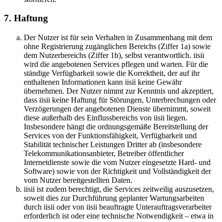
7. Haftung
Der Nutzer ist für sein Verhalten in Zusammenhang mit dem
ohne Registrierung zugänglichen Bereichs (Ziffer 1a) sowie
dem Nutzerbereichs (Ziffer 1b), selbst verantwortlich. iisii
wird die angebotenen Services pflegen und warten. Für die
ständige Verfügbarkeit sowie die Korrektheit, der auf ihr
enthaltenen Informationen kann iisii keine Gewähr
übernehmen. Der Nutzer nimmt zur Kenntnis und akzeptiert,
dass iisii keine Haftung für Störungen, Unterbrechungen oder
Verzögerungen der angebotenen Dienste übernimmt, soweit
diese außerhalb des Einflussbereichs von iisii liegen.
Insbesondere hängt die ordnungsgemäße Bereitstellung der
Services von der Funktionsfähigkeit, Verfügbarkeit und
Stabilität technischer Leistungen Dritter ab (insbesondere
Telekommunikationsanbieter, Betreiber öffentlicher
Internetdienste sowie die vom Nutzer eingesetzte Hard- und
Software) sowie von der Richtigkeit und Vollständigkeit der
vom Nutzer bereitgestellten Daten.
iisii ist zudem berechtigt, die Services zeitweilig auszusetzen,
soweit dies zur Durchführung geplanter Wartungsarbeiten
durch iisii oder von iisii beauftragte Unterauftragsverarbeiter
erforderlich ist oder eine technische Notwendigkeit – etwa in