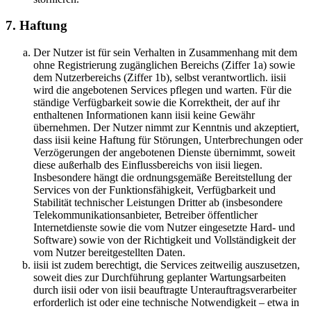
7. Haftung
Der Nutzer ist für sein Verhalten in Zusammenhang mit dem
ohne Registrierung zugänglichen Bereichs (Ziffer 1a) sowie
dem Nutzerbereichs (Ziffer 1b), selbst verantwortlich. iisii
wird die angebotenen Services pflegen und warten. Für die
ständige Verfügbarkeit sowie die Korrektheit, der auf ihr
enthaltenen Informationen kann iisii keine Gewähr
übernehmen. Der Nutzer nimmt zur Kenntnis und akzeptiert,
dass iisii keine Haftung für Störungen, Unterbrechungen oder
Verzögerungen der angebotenen Dienste übernimmt, soweit
diese außerhalb des Einflussbereichs von iisii liegen.
Insbesondere hängt die ordnungsgemäße Bereitstellung der
Services von der Funktionsfähigkeit, Verfügbarkeit und
Stabilität technischer Leistungen Dritter ab (insbesondere
Telekommunikationsanbieter, Betreiber öffentlicher
Internetdienste sowie die vom Nutzer eingesetzte Hard- und
Software) sowie von der Richtigkeit und Vollständigkeit der
vom Nutzer bereitgestellten Daten.
iisii ist zudem berechtigt, die Services zeitweilig auszusetzen,
soweit dies zur Durchführung geplanter Wartungsarbeiten
durch iisii oder von iisii beauftragte Unterauftragsverarbeiter
erforderlich ist oder eine technische Notwendigkeit – etwa in