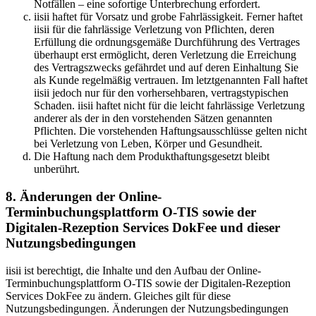
Notfällen – eine sofortige Unterbrechung erfordert.
iisii haftet für Vorsatz und grobe Fahrlässigkeit. Ferner haftet
iisii für die fahrlässige Verletzung von Pflichten, deren
Erfüllung die ordnungsgemäße Durchführung des Vertrages
überhaupt erst ermöglicht, deren Verletzung die Erreichung
des Vertragszwecks gefährdet und auf deren Einhaltung Sie
als Kunde regelmäßig vertrauen. Im letztgenannten Fall haftet
iisii jedoch nur für den vorhersehbaren, vertragstypischen
Schaden. iisii haftet nicht für die leicht fahrlässige Verletzung
anderer als der in den vorstehenden Sätzen genannten
Pflichten. Die vorstehenden Haftungsausschlüsse gelten nicht
bei Verletzung von Leben, Körper und Gesundheit.
Die Haftung nach dem Produkthaftungsgesetzt bleibt
unberührt.
8. Änderungen der Online-
Terminbuchungsplattform O-TIS sowie der
Digitalen-Rezeption Services DokFee und dieser
Nutzungsbedingungen
iisii ist berechtigt, die Inhalte und den Aufbau der Online-
Terminbuchungsplattform O-TIS sowie der Digitalen-Rezeption
Services DokFee zu ändern. Gleiches gilt für diese
Nutzungsbedingungen. Änderungen der Nutzungsbedingungen