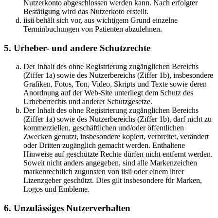
Nutzerkonto abgeschlossen werden kann. Nach erfolgter
Bestätigung wird das Nutzerkoto erstellt.
iisii behält sich vor, aus wichtigem Grund einzelne
Terminbuchungen von Patienten abzulehnen.
5. Urheber- und andere Schutzrechte
Der Inhalt des ohne Registrierung zugänglichen Bereichs
(Ziffer 1a) sowie des Nutzerbereichs (Ziffer 1b), insbesondere
Grafiken, Fotos, Ton, Video, Skripts und Texte sowie deren
Anordnung auf der Web-Site unterliegt dem Schutz des
Urheberrechts und anderer Schutzgesetze.
Der Inhalt des ohne Registrierung zugänglichen Bereichs
(Ziffer 1a) sowie des Nutzerbereichs (Ziffer 1b), darf nicht zu
kommerziellen, geschäftlichen und/oder öffentlichen
Zwecken genutzt, insbesondere kopiert, verbreitet, verändert
oder Dritten zugänglich gemacht werden. Enthaltene
Hinweise auf geschützte Rechte dürfen nicht entfernt werden.
Soweit nicht anders angegeben, sind alle Markenzeichen
markenrechtlich zugunsten von iisii oder einem ihrer
Lizenzgeber geschützt. Dies gilt insbesondere für Marken,
Logos und Embleme.
6. Unzulässiges Nutzerverhalten