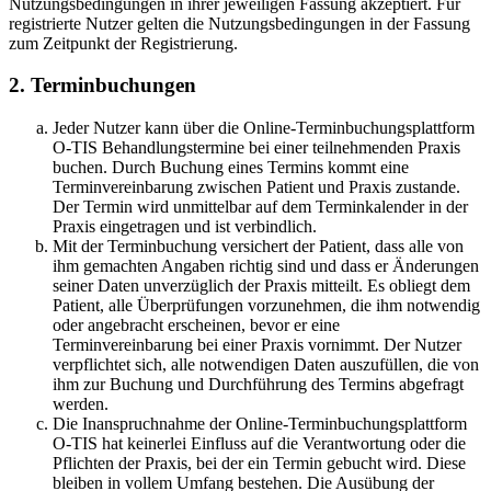
Nutzungsbedingungen in ihrer jeweiligen Fassung akzeptiert. Für
registrierte Nutzer gelten die Nutzungsbedingungen in der Fassung
zum Zeitpunkt der Registrierung.
2. Terminbuchungen
Jeder Nutzer kann über die Online-Terminbuchungsplattform
O-TIS Behandlungstermine bei einer teilnehmenden Praxis
buchen. Durch Buchung eines Termins kommt eine
Terminvereinbarung zwischen Patient und Praxis zustande.
Der Termin wird unmittelbar auf dem Terminkalender in der
Praxis eingetragen und ist verbindlich.
Mit der Terminbuchung versichert der Patient, dass alle von
ihm gemachten Angaben richtig sind und dass er Änderungen
seiner Daten unverzüglich der Praxis mitteilt. Es obliegt dem
Patient, alle Überprüfungen vorzunehmen, die ihm notwendig
oder angebracht erscheinen, bevor er eine
Terminvereinbarung bei einer Praxis vornimmt. Der Nutzer
verpflichtet sich, alle notwendigen Daten auszufüllen, die von
ihm zur Buchung und Durchführung des Termins abgefragt
werden.
Die Inanspruchnahme der Online-Terminbuchungsplattform
O-TIS hat keinerlei Einfluss auf die Verantwortung oder die
Pflichten der Praxis, bei der ein Termin gebucht wird. Diese
bleiben in vollem Umfang bestehen. Die Ausübung der