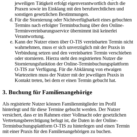
jeweiligen Tätigkeit erfolgt eigenverantwortlich durch die
Praxen sowie im Einklang mit den berufsrechtlichen und
sonstigen gesetzlichen Bestimmungen.
Für die Stornierung oder Nichtverfügbarkeit eines gebuchten
Termins nach erfolgter Terminbuchung über den Online-
Terminvereinbarungsservice übernimmt iisii keinerlei
Verantwortung.
Kann der Nutzer einen über O-TIS vereinbarten Termin nicht
wahrnehmen, muss er sich unverzüglich mit der Praxis in
Verbindung setzen und den vereinbarten Termin verschieben
oder stornieren. Hierzu steht den registrierten Nutzer die
Stornierungsfunktion der Online-Terminbuchungsplattform
O-TIS zur Verfügung. Für die Abklärung von etwaigen
Wartezeiten muss der Nutzer mit der jeweiligen Praxis in
Kontakt treten, bei dem er einen Termin gebucht hat.
3. Buchung für Familienangehörige
Als registrierte Nutzer können Familienmitglieder im Profil
hinterlegt und für diese Termine gebucht werden. Der Nutzer
versichert, dass er im Rahmen einer Vollmacht oder gesetzlichen
Vertretungsberechtigung befugt ist, die Daten in der Online-
Terminbuchungsplattform O-TIS zu hinterlegen und einen Termin
mit einer Praxis für den Familienangehörigen zu buchen.