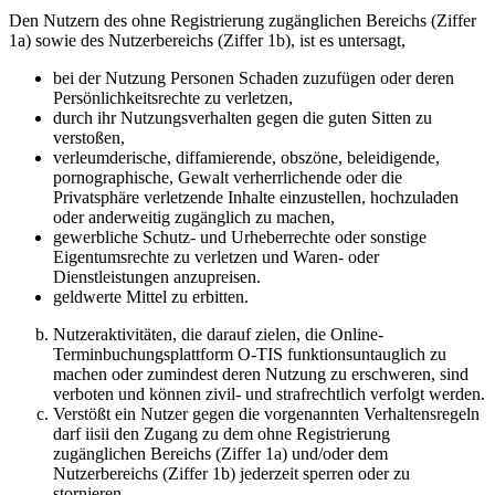
Den Nutzern des ohne Registrierung zugänglichen Bereichs (Ziffer
1a) sowie des Nutzerbereichs (Ziffer 1b), ist es untersagt,
bei der Nutzung Personen Schaden zuzufügen oder deren
Persönlichkeitsrechte zu verletzen,
durch ihr Nutzungsverhalten gegen die guten Sitten zu
verstoßen,
verleumderische, diffamierende, obszöne, beleidigende,
pornographische, Gewalt verherrlichende oder die
Privatsphäre verletzende Inhalte einzustellen, hochzuladen
oder anderweitig zugänglich zu machen,
gewerbliche Schutz- und Urheberrechte oder sonstige
Eigentumsrechte zu verletzen und Waren- oder
Dienstleistungen anzupreisen.
geldwerte Mittel zu erbitten.
Nutzeraktivitäten, die darauf zielen, die Online-
Terminbuchungsplattform O-TIS funktionsuntauglich zu
machen oder zumindest deren Nutzung zu erschweren, sind
verboten und können zivil- und strafrechtlich verfolgt werden.
Verstößt ein Nutzer gegen die vorgenannten Verhaltensregeln
darf iisii den Zugang zu dem ohne Registrierung
zugänglichen Bereichs (Ziffer 1a) und/oder dem
Nutzerbereichs (Ziffer 1b) jederzeit sperren oder zu
stornieren.