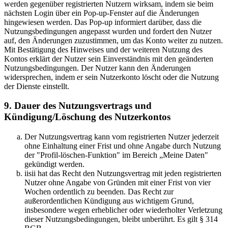
werden gegenüber registrierten Nutzern wirksam, indem sie beim
nächsten Login über ein Pop-up-Fenster auf die Änderungen
hingewiesen werden. Das Pop-up informiert darüber, dass die
Nutzungsbedingungen angepasst wurden und fordert den Nutzer
auf, den Änderungen zuzustimmen, um das Konto weiter zu nutzen.
Mit Bestätigung des Hinweises und der weiteren Nutzung des
Kontos erklärt der Nutzer sein Einverständnis mit den geänderten
Nutzungsbedingungen. Der Nutzer kann den Änderungen
widersprechen, indem er sein Nutzerkonto löscht oder die Nutzung
der Dienste einstellt.
9. Dauer des Nutzungsvertrags und
Kündigung/Löschung des Nutzerkontos
Der Nutzungsvertrag kann vom registrierten Nutzer jederzeit
ohne Einhaltung einer Frist und ohne Angabe durch Nutzung
der "Profil-löschen-Funktion" im Bereich „Meine Daten"
gekündigt werden.
iisii hat das Recht den Nutzungsvertrag mit jeden registrierten
Nutzer ohne Angabe von Gründen mit einer Frist von vier
Wochen ordentlich zu beenden. Das Recht zur
außerordentlichen Kündigung aus wichtigem Grund,
insbesondere wegen erheblicher oder wiederholter Verletzung
dieser Nutzungsbedingungen, bleibt unberührt. Es gilt § 314