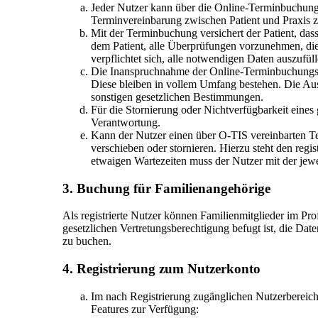
Jeder Nutzer kann über die Online-Terminbuchun
Terminvereinbarung zwischen Patient und Praxis zu
Mit der Terminbuchung versichert der Patient, das
dem Patient, alle Überprüfungen vorzunehmen, die
verpflichtet sich, alle notwendigen Daten auszuf
Die Inanspruchnahme der Online-Terminbuchungsplat
Diese bleiben in vollem Umfang bestehen. Die Ausü
sonstigen gesetzlichen Bestimmungen.
Für die Stornierung oder Nichtverfügbarkeit eine
Verantwortung.
Kann der Nutzer einen über O-TIS vereinbarten Te
verschieben oder stornieren. Hierzu steht den reg
etwaigen Wartezeiten muss der Nutzer mit der jewei
3. Buchung für Familienangehörige
Als registrierte Nutzer können Familienmitglieder im Pro
gesetzlichen Vertretungsberechtigung befugt ist, die Da
zu buchen.
4. Registrierung zum Nutzerkonto
Im nach Registrierung zugänglichen Nutzerbereic
Features zur Verfügung: