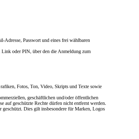
-Adresse, Passwort und eines frei wählbaren
nen Link oder PIN, über den die Anmeldung zum
Grafiken, Fotos, Ton, Video, Skripts und Texte sowie
ommerziellen, geschäftlichen und/oder öffentlichen
e auf geschützte Rechte dürfen nicht entfernt werden.
r geschützt. Dies gilt insbesondere für Marken, Logos