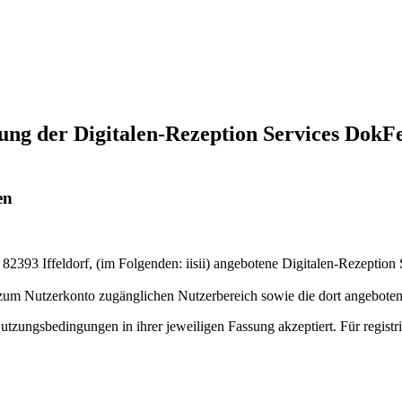
ng der Digitalen-Rezeption Services DokFe
en
, 82393 Iffeldorf, (im Folgenden: iisii) angebotene Digitalen-Rezept
 zum Nutzerkonto zugänglichen Nutzerbereich sowie die dort angeboten
zungsbedingungen in ihrer jeweiligen Fassung akzeptiert. Für registr