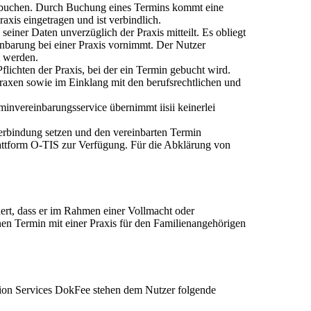
s buchen. Durch Buchung eines Termins kommt eine
xis eingetragen und ist verbindlich.
einer Daten unverzüglich der Praxis mitteilt. Es obliegt
nbarung bei einer Praxis vornimmt. Der Nutzer
t werden.
lichten der Praxis, bei der ein Termin gebucht wird.
Praxen sowie im Einklang mit den berufsrechtlichen und
invereinbarungsservice übernimmt iisii keinerlei
erbindung setzen und den vereinbarten Termin
plattform O-TIS zur Verfügung. Für die Abklärung von
hert, dass er im Rahmen einer Vollmacht oder
nen Termin mit einer Praxis für den Familienangehörigen
ion Services DokFee stehen dem Nutzer folgende