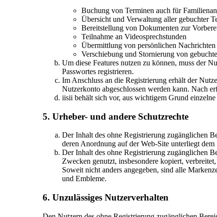
Buchung von Terminen auch für Familienan
Übersicht und Verwaltung aller gebuchter T
Bereitstellung von Dokumenten zur Vorbere
Teilnahme an Videosprechstunden
Übermittlung von persönlichen Nachrichten
Verschiebung und Stornierung von gebucht
Um diese Features nutzen zu können, muss der Nu
Passwortes registrieren.
Im Anschluss an die Registrierung erhält der Nut
Nutzerkonto abgeschlossen werden kann. Nach erfol
iisii behält sich vor, aus wichtigem Grund einzel
5. Urheber- und andere Schutzrechte
Der Inhalt des ohne Registrierung zugänglichen Be
deren Anordnung auf der Web-Site unterliegt dem 
Der Inhalt des ohne Registrierung zugänglichen Ber
Zwecken genutzt, insbesondere kopiert, verbreitet
Soweit nicht anders angegeben, sind alle Markenze
und Embleme.
6. Unzulässiges Nutzerverhalten
Den Nutzern des ohne Registrierung zugänglichen Bereichs