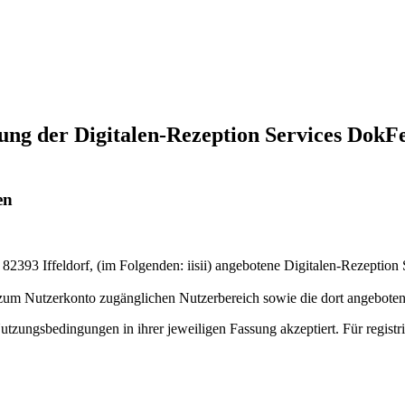
ng der Digitalen-Rezeption Services DokFe
en
, 82393 Iffeldorf, (im Folgenden: iisii) angebotene Digitalen-Rezept
 zum Nutzerkonto zugänglichen Nutzerbereich sowie die dort angeboten
zungsbedingungen in ihrer jeweiligen Fassung akzeptiert. Für registr