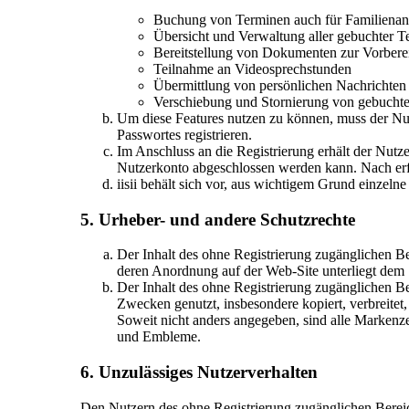
Buchung von Terminen auch für Familienan
Übersicht und Verwaltung aller gebuchter T
Bereitstellung von Dokumenten zur Vorbere
Teilnahme an Videosprechstunden
Übermittlung von persönlichen Nachrichten
Verschiebung und Stornierung von gebucht
Um diese Features nutzen zu können, muss der Nu
Passwortes registrieren.
Im Anschluss an die Registrierung erhält der Nut
Nutzerkonto abgeschlossen werden kann. Nach erfol
iisii behält sich vor, aus wichtigem Grund einzel
5. Urheber- und andere Schutzrechte
Der Inhalt des ohne Registrierung zugänglichen Be
deren Anordnung auf der Web-Site unterliegt dem 
Der Inhalt des ohne Registrierung zugänglichen Ber
Zwecken genutzt, insbesondere kopiert, verbreitet
Soweit nicht anders angegeben, sind alle Markenze
und Embleme.
6. Unzulässiges Nutzerverhalten
Den Nutzern des ohne Registrierung zugänglichen Bereichs