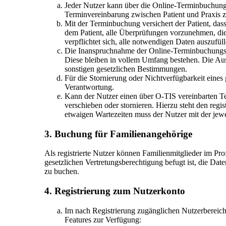
Jeder Nutzer kann über die Online-Terminbuchun
Terminvereinbarung zwischen Patient und Praxis zu
Mit der Terminbuchung versichert der Patient, das
dem Patient, alle Überprüfungen vorzunehmen, die
verpflichtet sich, alle notwendigen Daten auszuf
Die Inanspruchnahme der Online-Terminbuchungsplat
Diese bleiben in vollem Umfang bestehen. Die Ausü
sonstigen gesetzlichen Bestimmungen.
Für die Stornierung oder Nichtverfügbarkeit eine
Verantwortung.
Kann der Nutzer einen über O-TIS vereinbarten Te
verschieben oder stornieren. Hierzu steht den reg
etwaigen Wartezeiten muss der Nutzer mit der jewei
3. Buchung für Familienangehörige
Als registrierte Nutzer können Familienmitglieder im Pro
gesetzlichen Vertretungsberechtigung befugt ist, die Da
zu buchen.
4. Registrierung zum Nutzerkonto
Im nach Registrierung zugänglichen Nutzerbereic
Features zur Verfügung: