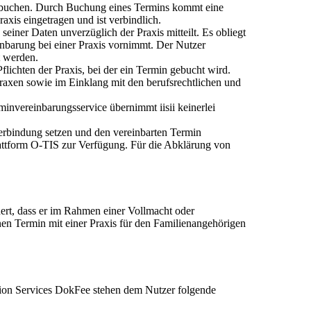
s buchen. Durch Buchung eines Termins kommt eine
xis eingetragen und ist verbindlich.
einer Daten unverzüglich der Praxis mitteilt. Es obliegt
nbarung bei einer Praxis vornimmt. Der Nutzer
t werden.
lichten der Praxis, bei der ein Termin gebucht wird.
Praxen sowie im Einklang mit den berufsrechtlichen und
invereinbarungsservice übernimmt iisii keinerlei
erbindung setzen und den vereinbarten Termin
plattform O-TIS zur Verfügung. Für die Abklärung von
hert, dass er im Rahmen einer Vollmacht oder
nen Termin mit einer Praxis für den Familienangehörigen
ion Services DokFee stehen dem Nutzer folgende