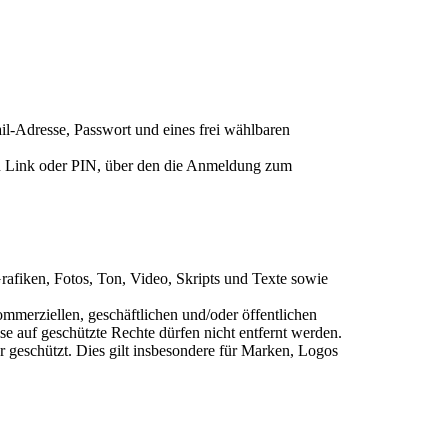
-Adresse, Passwort und eines frei wählbaren
nen Link oder PIN, über den die Anmeldung zum
Grafiken, Fotos, Ton, Video, Skripts und Texte sowie
ommerziellen, geschäftlichen und/oder öffentlichen
e auf geschützte Rechte dürfen nicht entfernt werden.
r geschützt. Dies gilt insbesondere für Marken, Logos