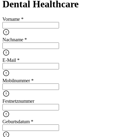
Dental Healthcare
Vorname *
Nachname *
E-Mail *
Mobilnummer *
Festnetznummer
Geburtsdatum *