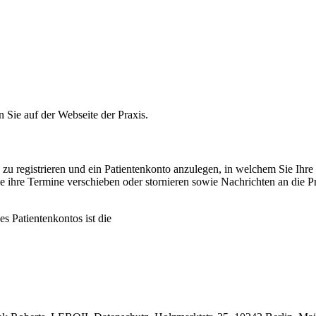
n Sie auf der Webseite der Praxis.
e zu registrieren und ein Patientenkonto anzulegen, in welchem Sie Ih
ie ihre Termine verschieben oder stornieren sowie Nachrichten an die
s Patientenkontos ist die