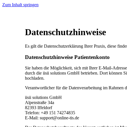
Zum Inhalt springen
Datenschutzhinweise
Es gilt die Datenschutzerklärung Ihrer Praxis, diese finde
Datenschutzhinweise Patientenkonto
Sie haben die Möglichkeit, sich mit Ihrer E-Mail-Adress
durch die iisii solutions GmbH betrieben. Dort können S
hochladen.
Verantwortlicher für die Datenverarbeitung im Rahmen de
iisii solutions GmbH
Alpenstraße 34a
82393 Iffeldorf
Telefon: +49 151 74274835
E-Mail: support@online-tis.de