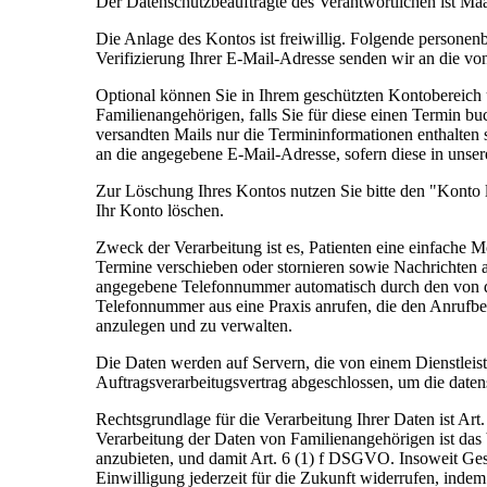
Der Datenschutzbeauftragte des Verantwortlichen ist Ma
Die Anlage des Kontos ist freiwillig. Folgende person
Verifizierung Ihrer E-Mail-Adresse senden wir an die 
Optional können Sie in Ihrem geschützten Kontobereich
Familienangehörigen, falls Sie für diese einen Termin b
versandten Mails nur die Termininformationen enthalten 
an die angegebene E-Mail-Adresse, sofern diese in unser
Zur Löschung Ihres Kontos nutzen Sie bitte den "Konto
Ihr Konto löschen.
Zweck der Verarbeitung ist es, Patienten eine einfache 
Termine verschieben oder stornieren sowie Nachrichten 
angegebene Telefonnummer automatisch durch den von de
Telefonnummer aus eine Praxis anrufen, die den Anrufbe
anzulegen und zu verwalten.
Die Daten werden auf Servern, die von einem Dienstleiste
Auftragsverarbeitugsvertrag abgeschlossen, um die date
Rechtsgrundlage für die Verarbeitung Ihrer Daten ist Ar
Verarbeitung der Daten von Familienangehörigen ist das 
anzubieten, und damit Art. 6 (1) f DSGVO. Insoweit Ges
Einwilligung jederzeit für die Zukunft widerrufen, inde