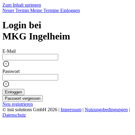
Zum Inhalt springen
Neuer Termin
Meine Termine
Einloggen
Login bei
MKG Ingelheim
E-Mail
Passwort
Einloggen
Passwort vergessen
Neu registrieren
© iisii solutions GmbH 2026
|
Impressum
|
Nutzungsbedingungen
|
Datenschutz