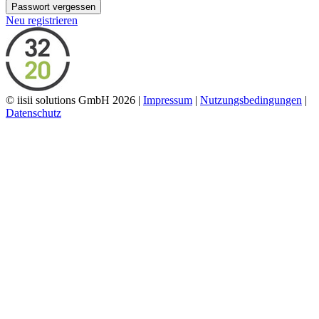
Passwort vergessen
Neu registrieren
© iisii solutions GmbH 2026
|
Impressum
|
Nutzungsbedingungen
|
Datenschutz