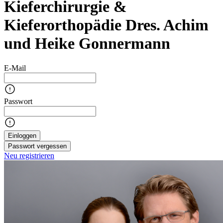
Kieferchirurgie &
Kieferorthopädie Dres. Achim
und Heike Gonnermann
E-Mail
Passwort
Einloggen
Passwort vergessen
Neu registrieren