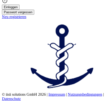
Einloggen
Passwort vergessen
Neu registrieren
© iisii solutions GmbH 2026
|
Impressum
|
Nutzungsbedingungen
|
Datenschutz