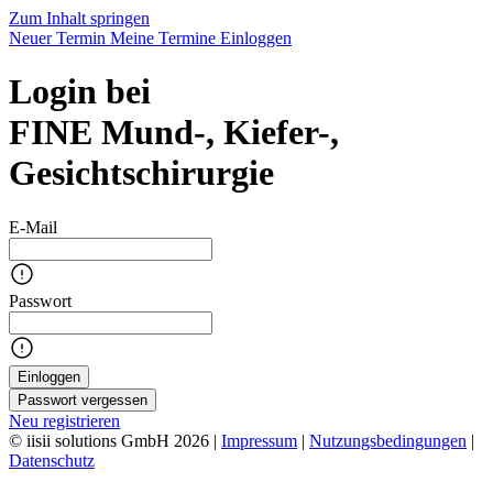
Zum Inhalt springen
Neuer Termin
Meine Termine
Einloggen
Login bei
FINE Mund-, Kiefer-,
Gesichtschirurgie
E-Mail
Passwort
Einloggen
Passwort vergessen
Neu registrieren
© iisii solutions GmbH 2026
|
Impressum
|
Nutzungsbedingungen
|
Datenschutz