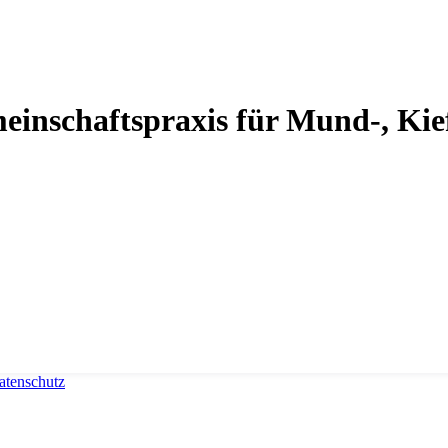
inschaftspraxis für Mund-, Kief
atenschutz