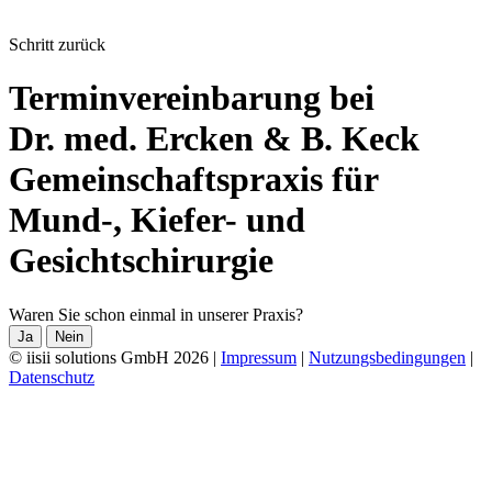
Schritt zurück
Terminvereinbarung bei
Dr. med. Ercken & B. Keck
Gemeinschaftspraxis für
Mund-, Kiefer- und
Gesichtschirurgie
Waren Sie schon einmal in unserer Praxis?
Ja
Nein
© iisii solutions GmbH 2026
|
Impressum
|
Nutzungsbedingungen
|
Datenschutz