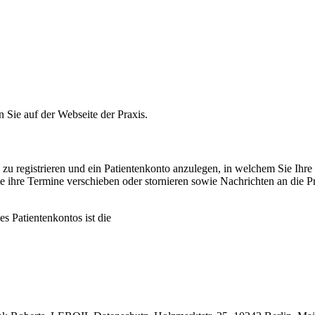
n Sie auf der Webseite der Praxis.
e zu registrieren und ein Patientenkonto anzulegen, in welchem Sie Ih
ie ihre Termine verschieben oder stornieren sowie Nachrichten an die
s Patientenkontos ist die