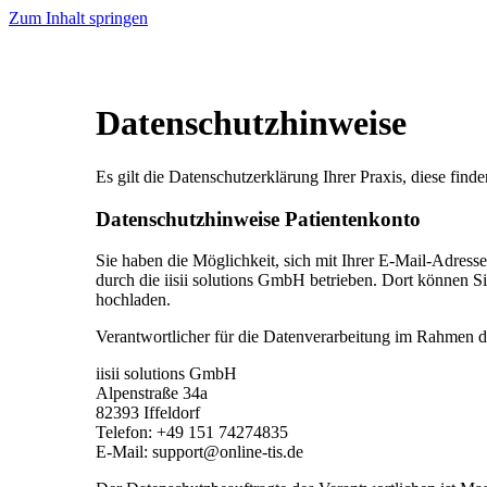
Zum Inhalt springen
Datenschutzhinweise
Es gilt die Datenschutzerklärung Ihrer Praxis, diese finde
Datenschutzhinweise Patientenkonto
Sie haben die Möglichkeit, sich mit Ihrer E-Mail-Adress
durch die iisii solutions GmbH betrieben. Dort können S
hochladen.
Verantwortlicher für die Datenverarbeitung im Rahmen de
iisii solutions GmbH
Alpenstraße 34a
82393 Iffeldorf
Telefon: +49 151 74274835
E-Mail: support@online-tis.de