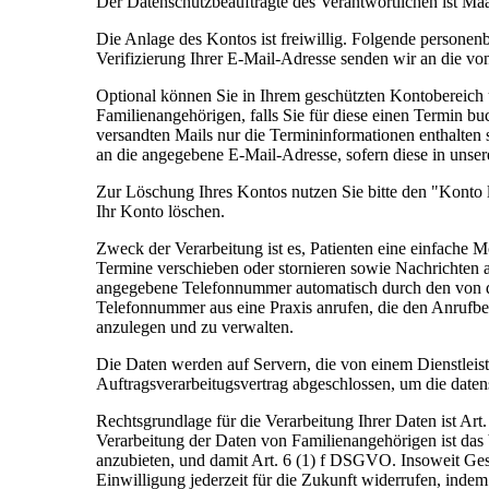
Der Datenschutzbeauftragte des Verantwortlichen ist Ma
Die Anlage des Kontos ist freiwillig. Folgende person
Verifizierung Ihrer E-Mail-Adresse senden wir an die 
Optional können Sie in Ihrem geschützten Kontobereich
Familienangehörigen, falls Sie für diese einen Termin b
versandten Mails nur die Termininformationen enthalten 
an die angegebene E-Mail-Adresse, sofern diese in unser
Zur Löschung Ihres Kontos nutzen Sie bitte den "Konto
Ihr Konto löschen.
Zweck der Verarbeitung ist es, Patienten eine einfache 
Termine verschieben oder stornieren sowie Nachrichten 
angegebene Telefonnummer automatisch durch den von de
Telefonnummer aus eine Praxis anrufen, die den Anrufbe
anzulegen und zu verwalten.
Die Daten werden auf Servern, die von einem Dienstleiste
Auftragsverarbeitugsvertrag abgeschlossen, um die date
Rechtsgrundlage für die Verarbeitung Ihrer Daten ist Ar
Verarbeitung der Daten von Familienangehörigen ist das 
anzubieten, und damit Art. 6 (1) f DSGVO. Insoweit Ges
Einwilligung jederzeit für die Zukunft widerrufen, inde