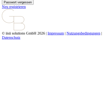
Passwort vergessen
Neu registrieren
© iisii solutions GmbH 2026
|
Impressum
|
Nutzungsbedingungen
|
Datenschutz