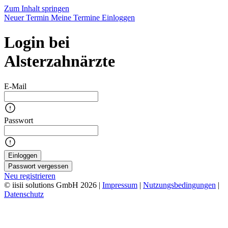
Zum Inhalt springen
Neuer Termin
Meine Termine
Einloggen
Login bei
Alsterzahnärzte
E-Mail
Passwort
Einloggen
Passwort vergessen
Neu registrieren
© iisii solutions GmbH 2026
|
Impressum
|
Nutzungsbedingungen
|
Datenschutz