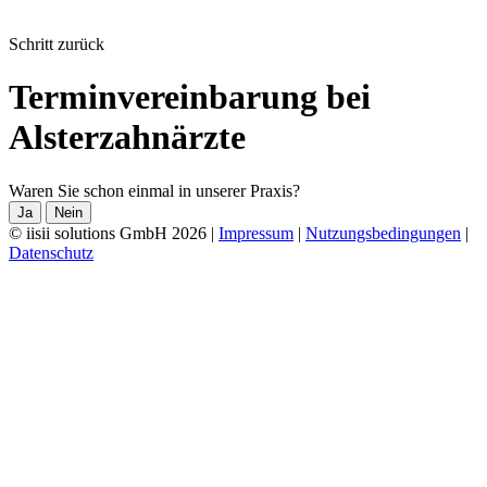
Schritt zurück
Terminvereinbarung bei
Alsterzahnärzte
Waren Sie schon einmal in unserer Praxis?
Ja
Nein
© iisii solutions GmbH 2026
|
Impressum
|
Nutzungsbedingungen
|
Datenschutz