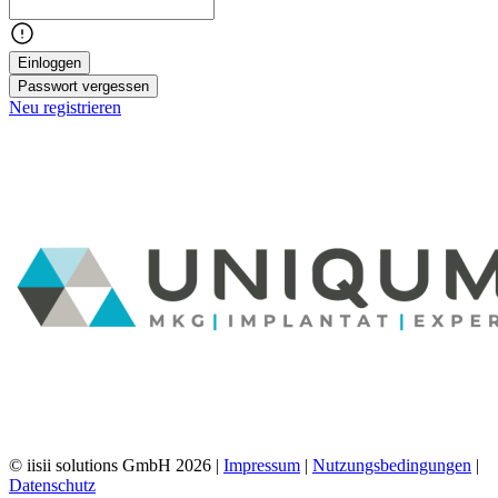
Einloggen
Passwort vergessen
Neu registrieren
© iisii solutions GmbH 2026
|
Impressum
|
Nutzungsbedingungen
|
Datenschutz