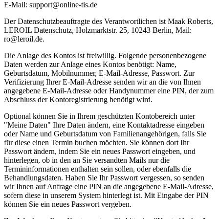
E-Mail: support@online-tis.de
Der Datenschutzbeauftragte des Verantwortlichen ist Maak Roberts,
LEROIL Datenschutz, Holzmarktstr. 25, 10243 Berlin, Mail:
ro@leroil.de.
Die Anlage des Kontos ist freiwillig. Folgende personenbezogene
Daten werden zur Anlage eines Kontos benötigt: Name,
Geburtsdatum, Mobilnummer, E-Mail-Adresse, Passwort. Zur
Verifizierung Ihrer E-Mail-Adresse senden wir an die von Ihnen
angegebene E-Mail-Adresse oder Handynummer eine PIN, der zum
Abschluss der Kontoregistrierung benötigt wird.
Optional können Sie in Ihrem geschützten Kontobereich unter
"Meine Daten" Ihre Daten ändern, eine Kontaktadresse eingeben
oder Name und Geburtsdatum von Familienangehörigen, falls Sie
für diese einen Termin buchen möchten. Sie können dort Ihr
Passwort ändern, indem Sie ein neues Passwort eingeben, und
hinterlegen, ob in den an Sie versandten Mails nur die
Termininformationen enthalten sein sollen, oder ebenfalls die
Behandlungsdaten. Haben Sie Ihr Passwort vergessen, so senden
wir Ihnen auf Anfrage eine PIN an die angegebene E-Mail-Adresse,
sofern diese in unserem System hinterlegt ist. Mit Eingabe der PIN
können Sie ein neues Passwort vergeben.