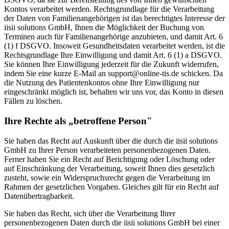
Kontos verarbeitet werden. Rechtsgrundlage für die Verarbeitung
der Daten von Familienangehörigen ist das berechtigtes Interesse der
iisii solutions GmbH, Ihnen die Möglichkeit der Buchung von
Terminen auch für Familienangehörige anzubieten, und damit Art. 6
(1) f DSGVO. Insoweit Gesundheitsdaten verarbeitet werden, ist die
Rechtsgrundlage Ihre Einwilligung und damit Art. 6 (1) a DSGVO.
Sie können Ihre Einwilligung jederzeit für die Zukunft widerrufen,
indem Sie eine kurze E-Mail an support@online-tis.de schicken. Da
die Nutzung des Patientenkontos ohne Ihre Einwilligung nur
eingeschränkt möglich ist, behalten wir uns vor, das Konto in diesen
Fällen zu löschen.
Ihre Rechte als „betroffene Person"
Sie haben das Recht auf Auskunft über die durch die iisii solutions
GmbH zu Ihrer Person verarbeiteten personenbezogenen Daten.
Ferner haben Sie ein Recht auf Berichtigung oder Löschung oder
auf Einschränkung der Verarbeitung, soweit Ihnen dies gesetzlich
zusteht, sowie ein Widerspruchsrecht gegen die Verarbeitung im
Rahmen der gesetzlichen Vorgaben. Gleiches gilt für ein Recht auf
Datenübertragbarkeit.
Sie haben das Recht, sich über die Verarbeitung Ihrer
personenbezogenen Daten durch die iisii solutions GmbH bei einer