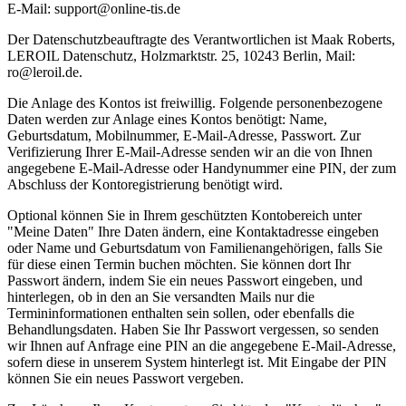
E-Mail: support@online-tis.de
Der Datenschutzbeauftragte des Verantwortlichen ist Maak Roberts,
LEROIL Datenschutz, Holzmarktstr. 25, 10243 Berlin, Mail:
ro@leroil.de.
Die Anlage des Kontos ist freiwillig. Folgende personenbezogene
Daten werden zur Anlage eines Kontos benötigt: Name,
Geburtsdatum, Mobilnummer, E-Mail-Adresse, Passwort. Zur
Verifizierung Ihrer E-Mail-Adresse senden wir an die von Ihnen
angegebene E-Mail-Adresse oder Handynummer eine PIN, der zum
Abschluss der Kontoregistrierung benötigt wird.
Optional können Sie in Ihrem geschützten Kontobereich unter
"Meine Daten" Ihre Daten ändern, eine Kontaktadresse eingeben
oder Name und Geburtsdatum von Familienangehörigen, falls Sie
für diese einen Termin buchen möchten. Sie können dort Ihr
Passwort ändern, indem Sie ein neues Passwort eingeben, und
hinterlegen, ob in den an Sie versandten Mails nur die
Termininformationen enthalten sein sollen, oder ebenfalls die
Behandlungsdaten. Haben Sie Ihr Passwort vergessen, so senden
wir Ihnen auf Anfrage eine PIN an die angegebene E-Mail-Adresse,
sofern diese in unserem System hinterlegt ist. Mit Eingabe der PIN
können Sie ein neues Passwort vergeben.