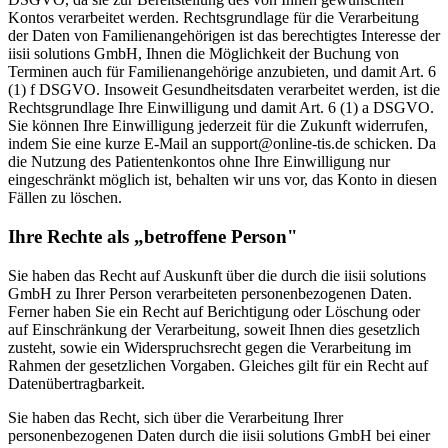
Kontos verarbeitet werden. Rechtsgrundlage für die Verarbeitung
der Daten von Familienangehörigen ist das berechtigtes Interesse der
iisii solutions GmbH, Ihnen die Möglichkeit der Buchung von
Terminen auch für Familienangehörige anzubieten, und damit Art. 6
(1) f DSGVO. Insoweit Gesundheitsdaten verarbeitet werden, ist die
Rechtsgrundlage Ihre Einwilligung und damit Art. 6 (1) a DSGVO.
Sie können Ihre Einwilligung jederzeit für die Zukunft widerrufen,
indem Sie eine kurze E-Mail an support@online-tis.de schicken. Da
die Nutzung des Patientenkontos ohne Ihre Einwilligung nur
eingeschränkt möglich ist, behalten wir uns vor, das Konto in diesen
Fällen zu löschen.
Ihre Rechte als „betroffene Person"
Sie haben das Recht auf Auskunft über die durch die iisii solutions
GmbH zu Ihrer Person verarbeiteten personenbezogenen Daten.
Ferner haben Sie ein Recht auf Berichtigung oder Löschung oder
auf Einschränkung der Verarbeitung, soweit Ihnen dies gesetzlich
zusteht, sowie ein Widerspruchsrecht gegen die Verarbeitung im
Rahmen der gesetzlichen Vorgaben. Gleiches gilt für ein Recht auf
Datenübertragbarkeit.
Sie haben das Recht, sich über die Verarbeitung Ihrer
personenbezogenen Daten durch die iisii solutions GmbH bei einer