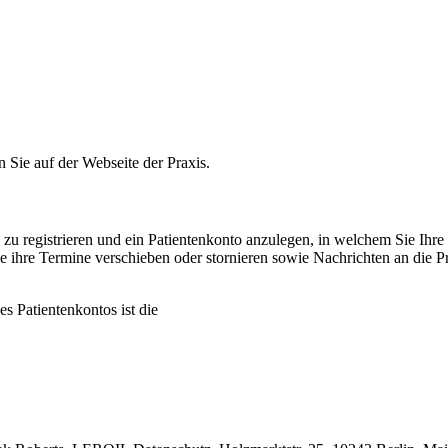
n Sie auf der Webseite der Praxis.
e zu registrieren und ein Patientenkonto anzulegen, in welchem Sie Ih
ie ihre Termine verschieben oder stornieren sowie Nachrichten an die
s Patientenkontos ist die