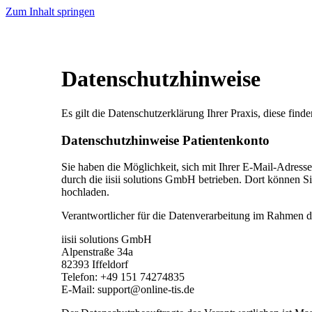
Zum Inhalt springen
Datenschutzhinweise
Es gilt die Datenschutzerklärung Ihrer Praxis, diese finde
Datenschutzhinweise Patientenkonto
Sie haben die Möglichkeit, sich mit Ihrer E-Mail-Adress
durch die iisii solutions GmbH betrieben. Dort können S
hochladen.
Verantwortlicher für die Datenverarbeitung im Rahmen de
iisii solutions GmbH
Alpenstraße 34a
82393 Iffeldorf
Telefon: +49 151 74274835
E-Mail: support@online-tis.de