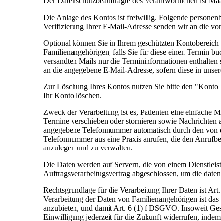
Der Datenschutzbeauftragte des Verantwortlichen ist Ma
Die Anlage des Kontos ist freiwillig. Folgende person
Verifizierung Ihrer E-Mail-Adresse senden wir an die 
Optional können Sie in Ihrem geschützten Kontobereich
Familienangehörigen, falls Sie für diese einen Termin b
versandten Mails nur die Termininformationen enthalten 
an die angegebene E-Mail-Adresse, sofern diese in unser
Zur Löschung Ihres Kontos nutzen Sie bitte den "Konto
Ihr Konto löschen.
Zweck der Verarbeitung ist es, Patienten eine einfache 
Termine verschieben oder stornieren sowie Nachrichten 
angegebene Telefonnummer automatisch durch den von de
Telefonnummer aus eine Praxis anrufen, die den Anrufbe
anzulegen und zu verwalten.
Die Daten werden auf Servern, die von einem Dienstleiste
Auftragsverarbeitugsvertrag abgeschlossen, um die date
Rechtsgrundlage für die Verarbeitung Ihrer Daten ist Ar
Verarbeitung der Daten von Familienangehörigen ist das 
anzubieten, und damit Art. 6 (1) f DSGVO. Insoweit Ges
Einwilligung jederzeit für die Zukunft widerrufen, inde