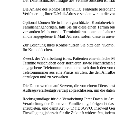
Der Datenschutzbeauftragte des Verantwortlichen ist Ma
Die Anlage des Kontos ist freiwillig. Folgende person
Verifizierung Ihrer E-Mail-Adresse senden wir an die 
Optional können Sie in Ihrem geschützten Kontobereich
Familienangehörigen, falls Sie für diese einen Termin b
versandten Mails nur die Termininformationen enthalten 
an die angegebene E-Mail-Adresse, sofern diese in unser
Zur Löschung Ihres Kontos nutzen Sie bitte den "Konto
Ihr Konto löschen.
Zweck der Verarbeitung ist es, Patienten eine einfache 
Termine verschieben oder stornieren sowie Nachrichten 
angegebene Telefonnummer automatisch durch den von de
Telefonnummer aus eine Praxis anrufen, die den Anrufbe
anzulegen und zu verwalten.
Die Daten werden auf Servern, die von einem Dienstleiste
Auftragsverarbeitugsvertrag abgeschlossen, um die date
Rechtsgrundlage für die Verarbeitung Ihrer Daten ist Ar
Verarbeitung der Daten von Familienangehörigen ist das 
anzubieten, und damit Art. 6 (1) f DSGVO. Insoweit Ges
Einwilligung jederzeit für die Zukunft widerrufen, inde