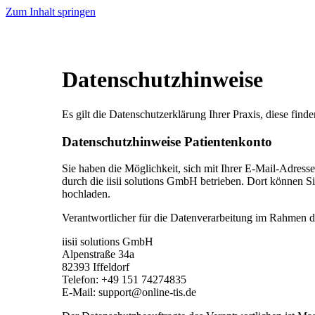
Zum Inhalt springen
Datenschutzhinweise
Es gilt die Datenschutzerklärung Ihrer Praxis, diese finde
Datenschutzhinweise Patientenkonto
Sie haben die Möglichkeit, sich mit Ihrer E-Mail-Adress
durch die iisii solutions GmbH betrieben. Dort können S
hochladen.
Verantwortlicher für die Datenverarbeitung im Rahmen de
iisii solutions GmbH
Alpenstraße 34a
82393 Iffeldorf
Telefon: +49 151 74274835
E-Mail: support@online-tis.de