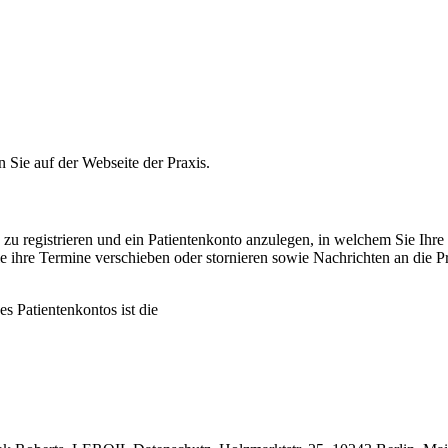
n Sie auf der Webseite der Praxis.
e zu registrieren und ein Patientenkonto anzulegen, in welchem Sie Ih
ie ihre Termine verschieben oder stornieren sowie Nachrichten an die
s Patientenkontos ist die