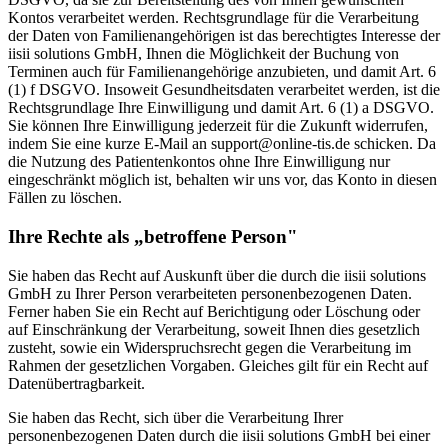
Kontos verarbeitet werden. Rechtsgrundlage für die Verarbeitung
der Daten von Familienangehörigen ist das berechtigtes Interesse der
iisii solutions GmbH, Ihnen die Möglichkeit der Buchung von
Terminen auch für Familienangehörige anzubieten, und damit Art. 6
(1) f DSGVO. Insoweit Gesundheitsdaten verarbeitet werden, ist die
Rechtsgrundlage Ihre Einwilligung und damit Art. 6 (1) a DSGVO.
Sie können Ihre Einwilligung jederzeit für die Zukunft widerrufen,
indem Sie eine kurze E-Mail an support@online-tis.de schicken. Da
die Nutzung des Patientenkontos ohne Ihre Einwilligung nur
eingeschränkt möglich ist, behalten wir uns vor, das Konto in diesen
Fällen zu löschen.
Ihre Rechte als „betroffene Person"
Sie haben das Recht auf Auskunft über die durch die iisii solutions
GmbH zu Ihrer Person verarbeiteten personenbezogenen Daten.
Ferner haben Sie ein Recht auf Berichtigung oder Löschung oder
auf Einschränkung der Verarbeitung, soweit Ihnen dies gesetzlich
zusteht, sowie ein Widerspruchsrecht gegen die Verarbeitung im
Rahmen der gesetzlichen Vorgaben. Gleiches gilt für ein Recht auf
Datenübertragbarkeit.
Sie haben das Recht, sich über die Verarbeitung Ihrer
personenbezogenen Daten durch die iisii solutions GmbH bei einer