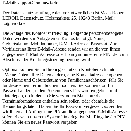
E-Mail: support@online-tis.de
Der Datenschutzbeauftragte des Verantwortlichen ist Maak Roberts,
LEROIL Datenschutz, Holzmarktstr. 25, 10243 Berlin, Mail:
ro@leroil.de.
Die Anlage des Kontos ist freiwillig. Folgende personenbezogene
Daten werden zur Anlage eines Kontos benötigt: Name,
Geburtsdatum, Mobilnummer, E-Mail-Adresse, Passwort. Zur
Verifizierung Ihrer E-Mail-Adresse senden wir an die von Ihnen
angegebene E-Mail-Adresse oder Handynummer eine PIN, der zum
Abschluss der Kontoregistrierung benötigt wird.
Optional können Sie in Ihrem geschützten Kontobereich unter
"Meine Daten" Ihre Daten ändern, eine Kontaktadresse eingeben
oder Name und Geburtsdatum von Familienangehörigen, falls Sie
für diese einen Termin buchen möchten. Sie können dort Ihr
Passwort ändern, indem Sie ein neues Passwort eingeben, und
hinterlegen, ob in den an Sie versandten Mails nur die
Termininformationen enthalten sein sollen, oder ebenfalls die
Behandlungsdaten. Haben Sie Ihr Passwort vergessen, so senden
wir Ihnen auf Anfrage eine PIN an die angegebene E-Mail-Adresse,
sofern diese in unserem System hinterlegt ist. Mit Eingabe der PIN
können Sie ein neues Passwort vergeben.