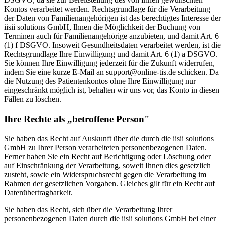
Kontos verarbeitet werden. Rechtsgrundlage für die Verarbeitung
der Daten von Familienangehörigen ist das berechtigtes Interesse der
iisii solutions GmbH, Ihnen die Möglichkeit der Buchung von
Terminen auch für Familienangehörige anzubieten, und damit Art. 6
(1) f DSGVO. Insoweit Gesundheitsdaten verarbeitet werden, ist die
Rechtsgrundlage Ihre Einwilligung und damit Art. 6 (1) a DSGVO.
Sie können Ihre Einwilligung jederzeit für die Zukunft widerrufen,
indem Sie eine kurze E-Mail an support@online-tis.de schicken. Da
die Nutzung des Patientenkontos ohne Ihre Einwilligung nur
eingeschränkt möglich ist, behalten wir uns vor, das Konto in diesen
Fällen zu löschen.
Ihre Rechte als „betroffene Person"
Sie haben das Recht auf Auskunft über die durch die iisii solutions
GmbH zu Ihrer Person verarbeiteten personenbezogenen Daten.
Ferner haben Sie ein Recht auf Berichtigung oder Löschung oder
auf Einschränkung der Verarbeitung, soweit Ihnen dies gesetzlich
zusteht, sowie ein Widerspruchsrecht gegen die Verarbeitung im
Rahmen der gesetzlichen Vorgaben. Gleiches gilt für ein Recht auf
Datenübertragbarkeit.
Sie haben das Recht, sich über die Verarbeitung Ihrer
personenbezogenen Daten durch die iisii solutions GmbH bei einer