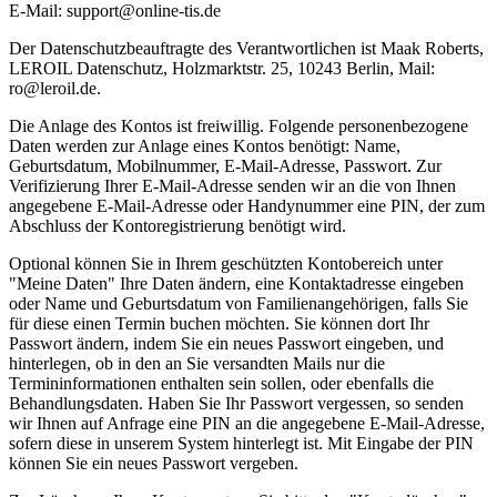
E-Mail: support@online-tis.de
Der Datenschutzbeauftragte des Verantwortlichen ist Maak Roberts,
LEROIL Datenschutz, Holzmarktstr. 25, 10243 Berlin, Mail:
ro@leroil.de.
Die Anlage des Kontos ist freiwillig. Folgende personenbezogene
Daten werden zur Anlage eines Kontos benötigt: Name,
Geburtsdatum, Mobilnummer, E-Mail-Adresse, Passwort. Zur
Verifizierung Ihrer E-Mail-Adresse senden wir an die von Ihnen
angegebene E-Mail-Adresse oder Handynummer eine PIN, der zum
Abschluss der Kontoregistrierung benötigt wird.
Optional können Sie in Ihrem geschützten Kontobereich unter
"Meine Daten" Ihre Daten ändern, eine Kontaktadresse eingeben
oder Name und Geburtsdatum von Familienangehörigen, falls Sie
für diese einen Termin buchen möchten. Sie können dort Ihr
Passwort ändern, indem Sie ein neues Passwort eingeben, und
hinterlegen, ob in den an Sie versandten Mails nur die
Termininformationen enthalten sein sollen, oder ebenfalls die
Behandlungsdaten. Haben Sie Ihr Passwort vergessen, so senden
wir Ihnen auf Anfrage eine PIN an die angegebene E-Mail-Adresse,
sofern diese in unserem System hinterlegt ist. Mit Eingabe der PIN
können Sie ein neues Passwort vergeben.